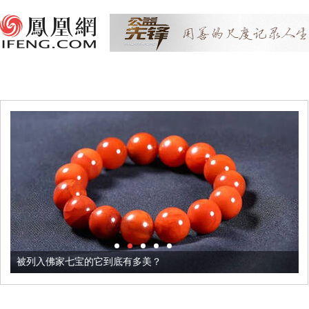
被列入佛家七宝的它到底有多美？