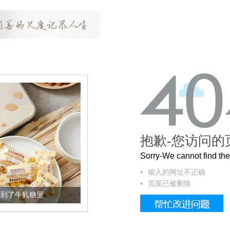
抱歉-您访问的
Sorry-We cannot find t
输入的网址不正确
页面已被删除
加到了牛轧糖里
被列入佛家七宝的它到底有多美？