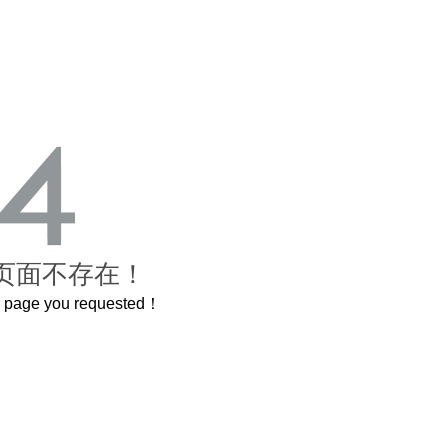
页面不存在！
he page you requested！
这个3.2米的长卷，还原了600岁的紫禁城