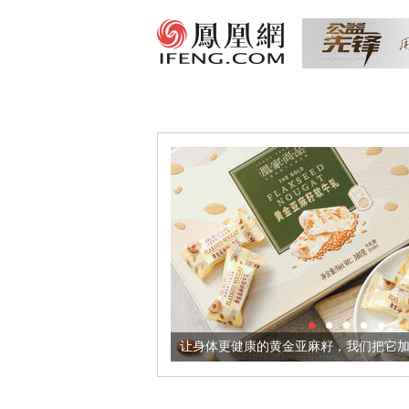
出超意境酒器
让身体更健康的黄金亚麻籽，我们把它