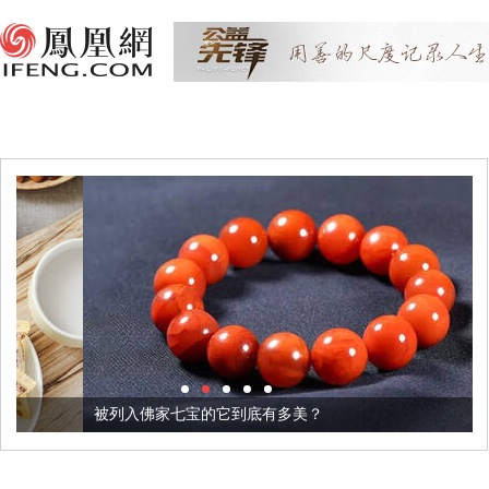
被列入佛家七宝的它到底有多美？