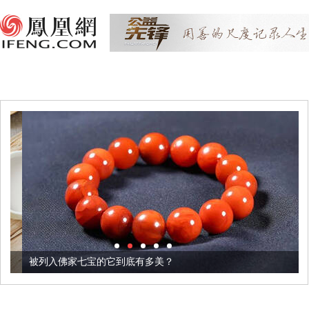
被列入佛家七宝的它到底有多美？