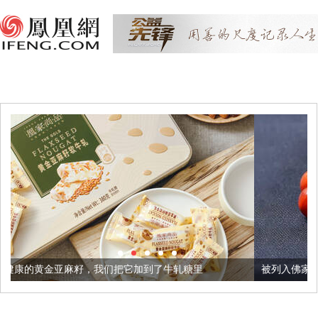
我们把它加到了牛轧糖里
被列入佛家七宝的它到底有多美？