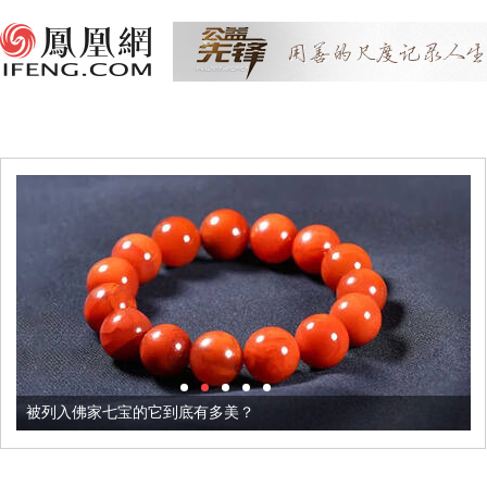
被列入佛家七宝的它到底有多美？