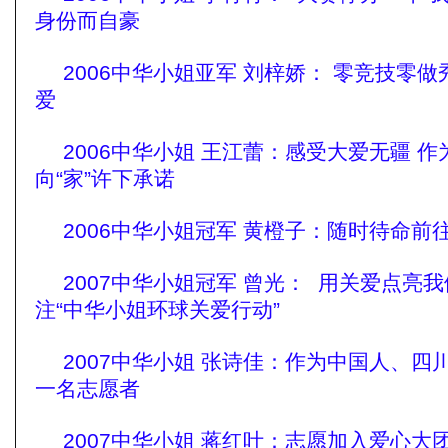
身份而自豪
2006中华小姐亚军 刘梓娇： 零竞技零
爱
2006中华小姐 王江蕾：感受大爱无疆 
向“家”许下承诺
2006中华小姐冠军 黄橙子：随时待命前
2007中华小姐冠军 曾光： 用关爱点亮我们
注“中华小姐环球关爱行动”
2007中华小姐 张诗佳：作为中国人、四
一名志愿者
2007中华小姐 蒋红叶：志愿加入爱心大