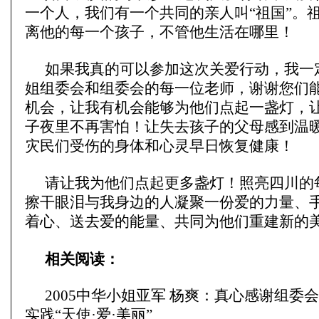
一个人，我们有一个共同的亲人叫“祖国”。
离他的每一个孩子，不管他生活在哪里！
如果我真的可以参加这次关爱行动，我一
姐组委会和组委会的每一位老师，谢谢您们
机会，让我有机会能够为他们点起一盏灯，
子夜里不再害怕！让失去孩子的父母感到温
灾民们受伤的身体和心灵早日恢复健康！
请让我为他们点起更多盏灯！照亮四川的
擦干眼泪与我身边的人凝聚一份爱的力量、
着心、送去爱的能量、共同为他们重建新的
相关阅读：
2005中华小姐亚军 杨爽：真心感谢组委
实践“天使·爱·美丽”