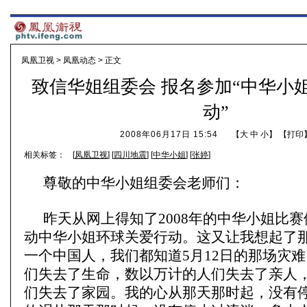
凤凰卫视
>
凤凰动态
> 正文
致信华姐组委会 报名参加“中华小
动”
2008年06月17日 15:54
【
大
中
小
】 【
打印
相关标签：
[
凤凰卫视
] [
四川地震
] [
中华小姐
] [
张婷
]
尊敬的中华小姐组委会老师们：
昨天从网上得知了2008年的中华小姐比
动中华小姐环球关爱行动。这又让我想起了
一个中国人，我们都知道5月12日的那场灾
们失去了生命，数以万计的人们失去了亲人
们失去了家园。我的心从那天那时起，没有