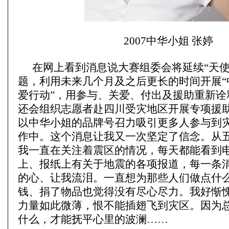
2007中华小姐 张婷
在网上看到消息说大赛组委会将延续“天使·
题，利用未来几个月及之后更长的时间开展“
爱行动”，用参与、关爱、付出及援助重新诠
还会组织志愿者赴四川受灾地区开展专项援
以中华小姐的品牌号召力吸引更多人参与到
作中。这个消息让我又一次坚定了信念。从
我一直在关注着震区的情况，每天都能看到
上、报纸上有关于地震的各项报道，每一条
的心、让我流泪。一直想为那些人们做点什
钱、捐了物品也觉得没有尽心尽力。我好惭
力量如此微薄，恨不能插翅飞到灾区。因为
什么，才能抚平心里的波澜……