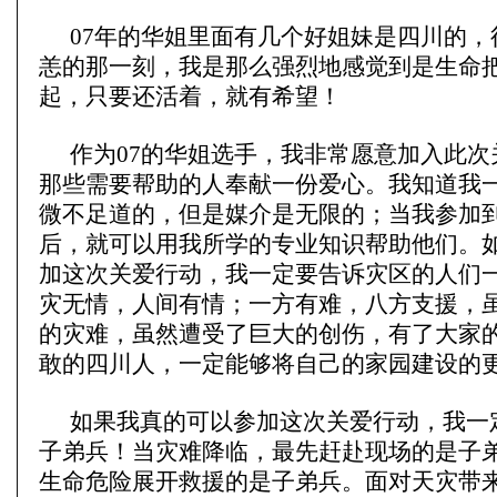
07年的华姐里面有几个好姐妹是四川的，
恙的那一刻，我是那么强烈地感觉到是生命
起，只要还活着，就有希望！
作为07的华姐选手，我非常愿意加入此次
那些需要帮助的人奉献一份爱心。我知道我
微不足道的，但是媒介是无限的；当我参加
后，就可以用我所学的专业知识帮助他们。
加这次关爱行动，我一定要告诉灾区的人们
灾无情，人间有情；一方有难，八方支援，
的灾难，虽然遭受了巨大的创伤，有了大家
敢的四川人，一定能够将自己的家园建设的
如果我真的可以参加这次关爱行动，我一
子弟兵！当灾难降临，最先赶赴现场的是子
生命危险展开救援的是子弟兵。面对天灾带