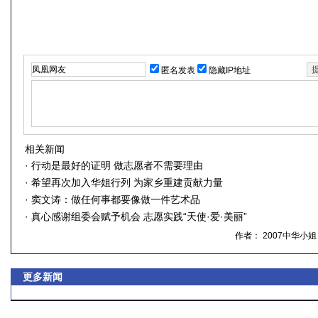
匿名发表
隐藏IP地址
相关新闻
·
行动是最好的证明 做志愿者不需要理由
·
希望再次加入华姐行列 为家乡重建贡献力量
·
窦文涛：做任何事都要像做一件艺术品
·
真心感谢组委会赋予机会 志愿实践“天使·爱·美丽”
作者： 2007中华小
更多新闻