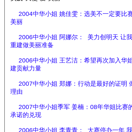
2004中华小姐 姚佳雯：选美不一定要比
美丽
2006中华小姐 阿娜尔： 美力创明天 让
重建做美丽准备
2006中华小姐 王艺洁：希望再次加入华
建贡献力量
2007中华小姐 郑娜：行动是最好的证明
理由
2007中华小姐季军 姜楠：08年华姐比赛
承诺的兑现
2006中华小姐 李青青： 大赛停办一年 