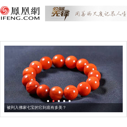
被列入佛家七宝的它到底有多美？