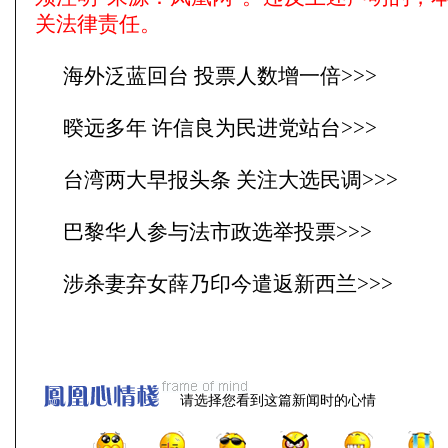
关法律责任。
海外泛蓝回台 投票人数增一倍
>>>
暌远多年 许信良为民进党站台
>>>
台湾两大早报头条 关注大选民调
>>>
巴黎华人参与法市政选举投票
>>>
涉杀妻弃女薛乃印今遣返新西兰
>>>
请选择您看到这篇新闻时的心情