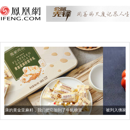
我们把它加到了牛轧糖里
被列入佛家七宝的它到底有多美？