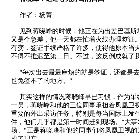
作者：杨菁
见到蒋晓峰的时候，他正在为出差巴基斯
又是个急差，他一天都在忙着火线办理签证
有变，签证手续严格了许多，使得他原本当
不得不推迟至第二日。不过，这反倒成就了
"每次出去最最麻烦的就是签证，还都是
也免签不了的地方。"
其实这样的情况蒋晓峰早已习惯，作为采
一员，蒋晓峰和他的三位同事承担着凤凰卫
重要的外出采访任务，特别是每当国际上发
件，他们几乎都是第一时间赶到现场。"大事
场。"正是蒋晓峰和他的同事们将凤凰卫视的
成了现实。