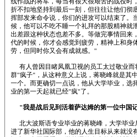
线作战的将军，每当有很大很艰苦的战役时
折不扣地坚持到最后一刻，但往往让他们彻
挥部发来命令说，你们的进攻可以结束了。
候，他可以不吃不睡一个礼拜的那股精神就
出差跟这种状态也差不多。等做完事情回来
代的时候，你才会感觉到疲劳，精神上和身
劳，但同时你又会有成就感。"
有人曾因目睹凤凰卫视的员工太过敬业而
群"疯子"，从这种意义上说，蒋晓峰就是其
一个。而更确切一点说，他从大学毕业，选
业的第一天起就已经"疯"了。
"我是战后见到活着萨达姆的第一位中国记
北大波斯语专业毕业的蒋晓峰，大学毕业
进了新华社国际部，他的人生目标从来就没有