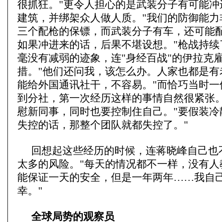
很抓狂。"更令人担心的是武装分子有可能冲
建筑，并绑架众人做人质。"我们的防御能力
三个配枪的保镖，而武装分子有车，还可能
如果冲进来的话，后果不堪设想。"枪战持续
毫没有减弱的迹象，连"身经百战"的伊拉克
措。"他们还问我，该怎么办。人家也都是有
能给外国通讯社干，不容易。"而恰巧当时一
到分社，第一次经历这样的事情自然很紧张
慰新同事，同时也要控制住自己。"要假装冷
失控的话，那整个团队就都失控了。"
回想起这些经历的时候，连蒋晓峰自己也
太多的风险。"每天的情况都不一样，没有人
能保证一天的安全，但是一年两年……我自
幸。"
全球局势的观察员