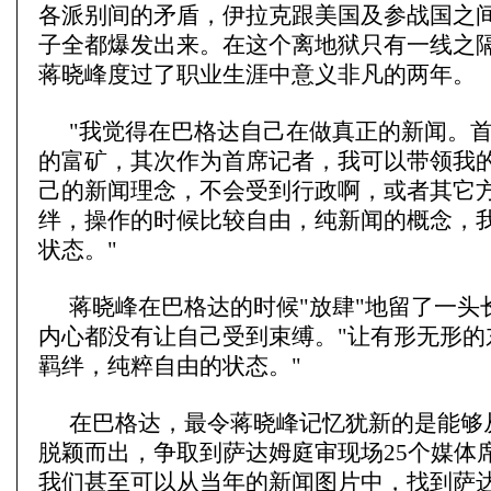
各派别间的矛盾，伊拉克跟美国及参战国之
子全都爆发出来。在这个离地狱只有一线之
蒋晓峰度过了职业生涯中意义非凡的两年。
"我觉得在巴格达自己在做真正的新闻。
的富矿，其次作为首席记者，我可以带领我
己的新闻理念，不会受到行政啊，或者其它
绊，操作的时候比较自由，纯新闻的概念，
状态。"
蒋晓峰在巴格达的时候"放肆"地留了一头
内心都没有让自己受到束缚。"让有形无形的
羁绊，纯粹自由的状态。"
在巴格达，最令蒋晓峰记忆犹新的是能够
脱颖而出，争取到萨达姆庭审现场25个媒体
我们甚至可以从当年的新闻图片中，找到萨