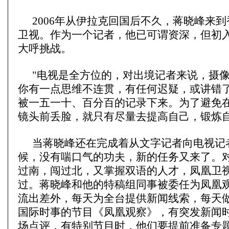
2006年从伊拉克回国后不久，蒋晓峰来
卫视。作为一个记者，他已可谓资深，但初
大呼挑战。
"电视是全方位的，对出境记者来说，摄
你有一点思维不连贯，有任何迟疑，或讲错
被一五一十、百分百的记录下来。为了避免
镜头前丢脸，就只有尽量去提高自己，锻炼自
当蒋晓峰还在完成着从文字记者向电视记
候，没有喘口气的功夫，新的任务又来了。
过南，闯过北，又掌握双语的人才，凤凰卫
过。蒋晓峰和他的特稿组同事被委任为凤凰
流出差外，每天为全台提供新闻线索，每天
国际时事的节目《凤凰观察》，有突发新闻
场点评，有特别节目时，他们要提前准备专