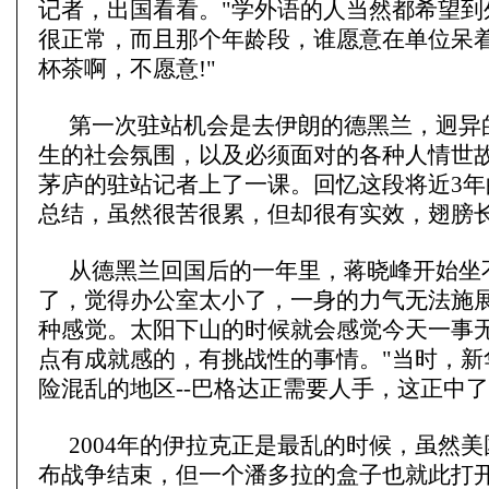
记者，出国看看。"学外语的人当然都希望到
很正常，而且那个年龄段，谁愿意在单位呆
杯茶啊，不愿意!"
第一次驻站机会是去伊朗的德黑兰，迥异
生的社会氛围，以及必须面对的各种人情世
茅庐的驻站记者上了一课。回忆这段将近3年
总结，虽然很苦很累，但却很有实效，翅膀
从德黑兰回国后的一年里，蒋晓峰开始坐
了，觉得办公室太小了，一身的力气无法施
种感觉。太阳下山的时候就会感觉今天一事
点有成就感的，有挑战性的事情。"当时，新
险混乱的地区--巴格达正需要人手，这正中
2004年的伊拉克正是最乱的时候，虽然
布战争结束，但一个潘多拉的盒子也就此打