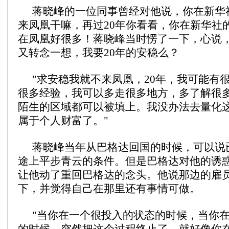
蒋晓峰的一位同事曾经对他说，你在新华
来凤凰干嘛，再过20年你看看，你在新华社
在凤凰好很多！蒋晓峰当时愣了一下，心说
又转念一想，我要20年的安稳么？
"求安稳我就不来凤凰，20年，我可能有
很多经验，我可以多走很多地方，多了解很
陌生的区域都可以被填上。我没办法去量化
属于个人财富了。"
蒋晓峰当年从巴格达回国的时候，可以说
途上平步青云的条件。但是巴格达对他的诱
让他动了重回巴格达的念头。他说那边的雇
下，并觉得自己在那里还有事情可做。
"当你在一个很投入的状态的时候，当你