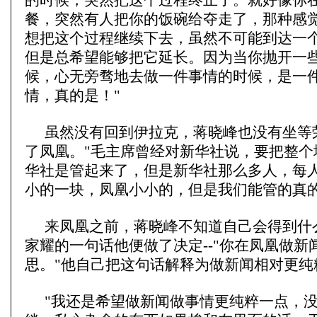
的时候，突然把这个过程终止了。就好像你
餐，突然有人把你的饭碗给夺走了，那种感
想把这个过程继续下去，虽然不可能到达一
但是总希望能够把它延长。因为当你抛开一
候，心无旁骛地去做一件事情的时候，是一
情，真的是！"
虽然没有回到伊拉克，蒋晓峰也没有坐等
了凤凰。"毛主席曾经对新华社说，要把整个
华社是管起来了，但是新华社那么多人，每
小的一块，凤凰小小的，但是我们能管的真的
来凤凰之前，蒋晓峰不知道自己会得到什
家耀的一句话他便做了决定--"你在凤凰做新
思。"他自己把这句话解释为做新闻相对更纯
"我还是希望做新闻做事情更纯粹一点，