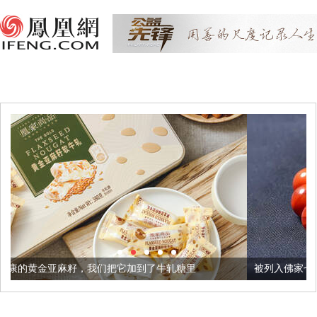
我们把它加到了牛轧糖里
被列入佛家七宝的它到底有多美？