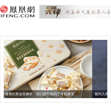
，我们把它加到了牛轧糖里
被列入佛家七宝的它到底有多美