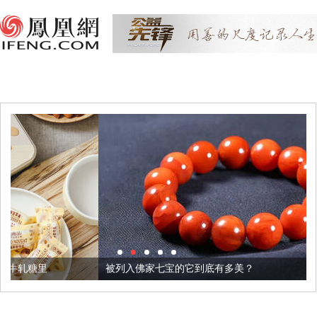
被列入佛家七宝的它到底有多美？