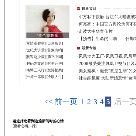
<< 前一页
1
2
3
4
5
后一页
请选择您看到这篇新闻时的心情
[
查看心情排行
]