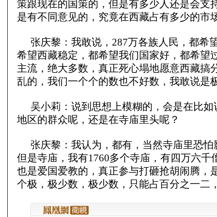
策跟现在的国策的，但是有多少人还是会支
是有不同意见的，究竟在西藏占有多少的市
张庆黎：我敢说，287万各族人民，都希
希望西藏稳定，都希望我们国家好，都希望
主流，绝大多数，真正死心塌地愿意西藏搞
乱的，我们一个个的数也不好数，我敢说是
吴小莉：说到思想上模糊的，会是在比如
地区的群众呢，还是在寺庙里头呢？
张庆黎：我认为，都有，当然寺庙里恐怕
但是寺庙，我有1760多个寺庙，有四万六千
也是爱国爱教的，真正参与打砸抢胡闹腾，
个极，极少数，极少数，只能占百分之一二