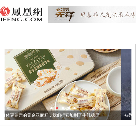
麻籽，我们把它加到了牛轧糖里
被列入佛家七宝的它到底有