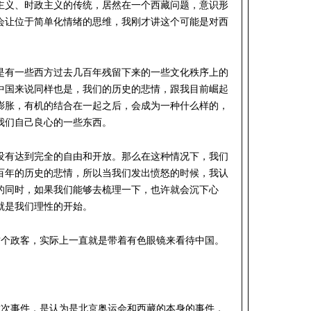
主义、时政主义的传统，居然在一个西藏问题，意识形
会让位于简单化情绪的思维，我刚才讲这个可能是对西
。
是有一些西方过去几百年残留下来的一些文化秩序上的
中国来说同样也是，我们的历史的悲情，跟我目前崛起
膨胀，有机的结合在一起之后，会成为一种什么样的，
我们自己良心的一些东西。
没有达到完全的自由和开放。那么在这种情况下，我们
百年的历史的悲情，所以当我们发出愤怒的时候，我认
的同时，如果我们能够去梳理一下，也许就会沉下心
就是我们理性的开始。
这个政客，实际上一直就是带着有色眼镜来看待中国。
这次事件，是认为是北京奥运会和西藏的本身的事件，