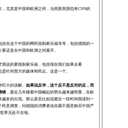
方，尤其是中国和欧洲之间，当然跟美国也有CNN的
包括在这个中国的网民抵制家乐福等等，包括德国的一
主要还是在中国和欧洲之间展开。
才我说的要抵制家乐福，包括现在我们如果去看
部分也是针对西方的媒体和民众。这是一个。
种巨大的误解。
如果说反华，这个反不是反对的反，而
情绪
，最近几年随着中国崛起的势头越来越明显，在欧
来越多的出现。那么甚至比如说最近一段时间我读到一
个民意调查，问德国的消费者说你愿不愿意购买中国产
个是全世界无处不在地。