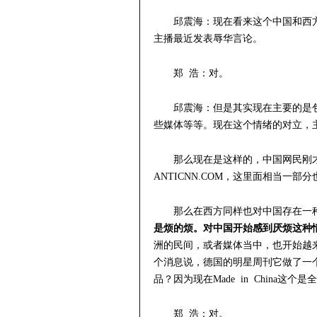
邱震海：现在看来这个中国和西
主播最近发表辱华言论。
郑 浩：对。
邱震海：但是其实现在主要的是
些媒体等等。现在这个情绪的对立，
那么现在是这样的，中国网民刚
ANTICNN.COM，这里面相当一
那么在西方同样也对中国存在一
是烦的烦。对中国开始感到厌烦这种
洲的民间，或者媒体当中，也开始越
个消息说，德国的明星周刊它做了一
品？因为现在Made in China这
郑 浩：对。