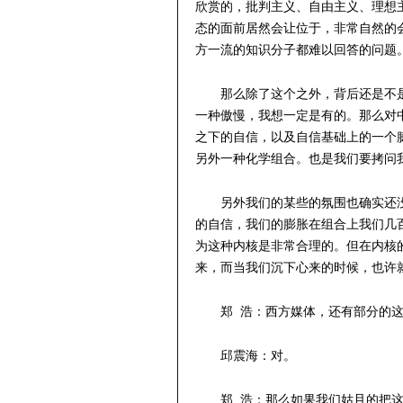
欣赏的，批判主义、自由主义、理想
态的面前居然会让位于，非常自然的
方一流的知识分子都难以回答的问题
那么除了这个之外，背后还是不
一种傲慢，我想一定是有的。那么对
之下的自信，以及自信基础上的一个
另外一种化学组合。也是我们要拷问
另外我们的某些的氛围也确实还
的自信，我们的膨胀在组合上我们几
为这种内核是非常合理的。但在内核
来，而当我们沉下心来的时候，也许
郑 浩：西方媒体，还有部分的
邱震海：对。
郑 浩：那么如果我们姑且的把