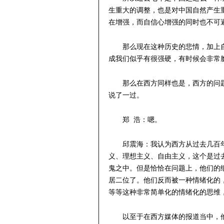
生重大的调整，也是对中国自然产生
在增强，而自信心增强的同时也不可
那么现在这种历史的悲情，加上
成我们似乎有很强硬，有时候会非常
那么在西方同样也是，西方的问
说了一过。
郑 浩：嗯。
邱震海：我认为西方从过去几百
义、理想主义、自由主义，这个是过
鬼之中。但是恰恰在问题上，他们的
居二位了。他们反而被一种情绪化的
等等这种非常简单化的情绪化的思维
以至于在西方媒体的报道当中，