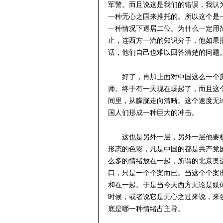
军警。而且说这是我们的错误，我认
一种无心之国来推托的。所以这个是
一种情况下退居二位。为什么一定用
止，连西方一流的知识分子，他如果
话，他们自己也难以回答清楚的问题
好了，再加上面对中国这么一个
师。终于有一天现在崛起了，而且这
间里，从朦胧走向清晰。这个速度无
国人们形成一种巨大的冲击。
这也是另外一层，另外一层他要
形态的色彩，凡是中国的都是共产党
么多的情绪放在一起，所谓的北京奥运
口，只是一个个案而已。当这个个案
和在一起。于是当今天西方无论是媒
时候，或者说它是无心之过来说，来
底是哪一种情绪占主导。