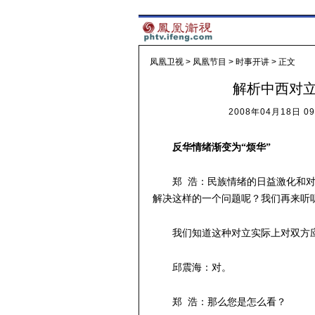
凤凰卫视
>
凤凰节目
>
时事开讲
> 正文
解析中西对立
2008年04月18日 09
反华情绪渐变为“烦华”
郑 浩：民族情绪的日益激化和
解决这样的一个问题呢？我们再来听
我们知道这种对立实际上对双方
邱震海：对。
郑 浩：那么您是怎么看？