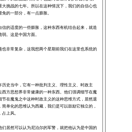
重大挑战的七年。所以在这种情况下，我们的自信心也
避免的一部分，有一点膨胀。
自信的适度的一些膨胀，这种东西有机结合起来，就造
脆弱。这是中国方面。
题也非常复杂，这我想两个星期前我们在这里也系统的
年历史当中，它有一种批判主义、理性主义、时政主
去西方思想界非常健康的一种东西。他们强调细节在魔
细节在魔鬼之中这种时政主义的这种思维方式，居然退
，简单化的思维认为西藏，我们是可以鼓励它独立的，
，占上风。
他们居然可以认为尼泊尔的军警，就把他认为是中国的