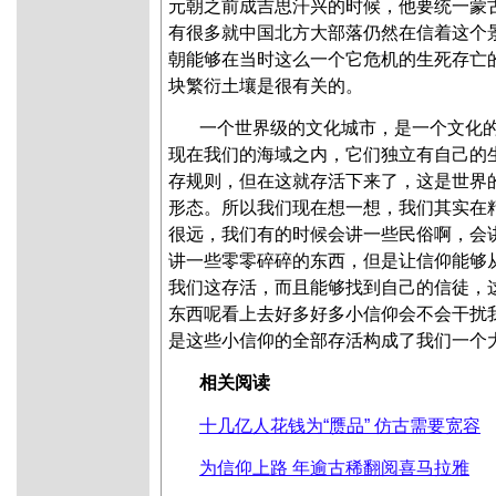
元朝之前成吉思汗兴的时候，他要统一蒙
有很多就中国北方大部落仍然在信着这个
朝能够在当时这么一个它危机的生死存亡
块繁衍土壤是很有关的。
一个世界级的文化城市，是一个文化
现在我们的海域之内，它们独立有自己的
存规则，但在这就存活下来了，这是世界
形态。所以我们现在想一想，我们其实在
很远，我们有的时候会讲一些民俗啊，会
讲一些零零碎碎的东西，但是让信仰能够
我们这存活，而且能够找到自己的信徒，
东西呢看上去好多好多小信仰会不会干扰
是这些小信仰的全部存活构成了我们一个
相关阅读
十几亿人花钱为“赝品” 仿古需要宽容
为信仰上路 年逾古稀翻阅喜马拉雅