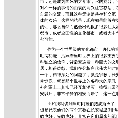
市，还是成为国际的大都市，它的宽容，
对不一样的事情的由衷的高兴让它存活，
刻意的交流，而且这种无论是共存和交流
体的欢乐，这样的结果，现在如果能够在
的话，那么自然而然会出现很多很多让大
都市，或者全国性的文化都市，或者大中
都可能。
作为一个世界级的文化都市，唐代的
吐纳功能，活跃着当时世界上的很多重要
种独立的信仰，背后牵连着一种巨大的文
居，相得益彰。我们在分析唐代伟大的时
一个，精神深处的问题了，就是宗教，长
常惊叹，就是那个世界上的各种大的宗教
外的疆土上其实已经互相消灭，搞得非常
安以后，非常平静的相安而居了，这一点
比如我就讲到当时阿拉伯把波斯灭了
但是代表他们的两个宗教在长安城里非
教也好，先教也好，其实在它们原来的流