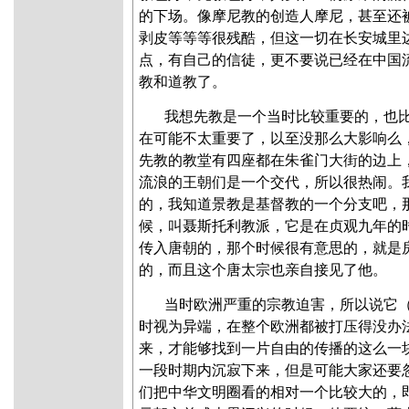
的下场。像摩尼教的创造人摩尼，甚至还
剥皮等等等很残酷，但这一切在长安城里
点，有自己的信徒，更不要说已经在中国
教和道教了。
我想先教是一个当时比较重要的，也
在可能不太重要了，以至没那么大影响么
先教的教堂有四座都在朱雀门大街的边上
流浪的王朝们是一个交代，所以很热闹。
的，我知道景教是基督教的一个分支吧，
候，叫聂斯托利教派，它是在贞观九年的
传入唐朝的，那个时候很有意思的，就是
的，而且这个唐太宗也亲自接见了他。
当时欧洲严重的宗教迫害，所以说它
时视为异端，在整个欧洲都被打压得没办
来，才能够找到一片自由的传播的这么一
一段时期内沉寂下来，但是可能大家还要
们把中华文明圈看的相对一个比较大的，