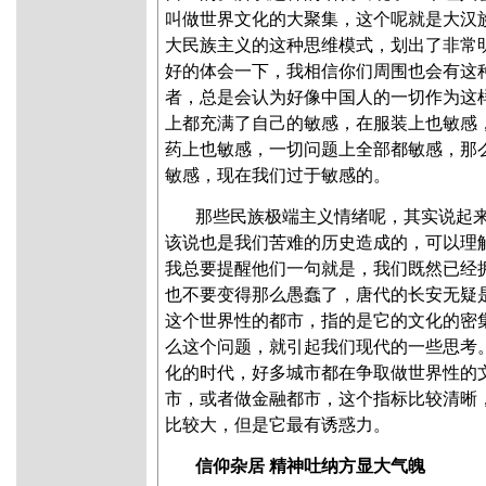
叫做世界文化的大聚集，这个呢就是大汉
大民族主义的这种思维模式，划出了非常
好的体会一下，我相信你们周围也会有这
者，总是会认为好像中国人的一切作为这
上都充满了自己的敏感，在服装上也敏感
药上也敏感，一切问题上全部都敏感，那
敏感，现在我们过于敏感的。
那些民族极端主义情绪呢，其实说起
该说也是我们苦难的历史造成的，可以理
我总要提醒他们一句就是，我们既然已经
也不要变得那么愚蠢了，唐代的长安无疑
这个世界性的都市，指的是它的文化的密
么这个问题，就引起我们现代的一些思考
化的时代，好多城市都在争取做世界性的
市，或者做金融都市，这个指标比较清晰
比较大，但是它最有诱惑力。
信仰杂居 精神吐纳方显大气魄