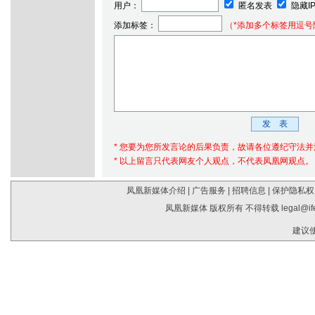
用户：
匿名发表
隐藏I
添加标签：
（*添加多个标签用逗号
* 您要为您所发言论的后果负责，故请各位遵纪守法
* 以上留言只代表网友个人观点，不代表凤凰网观点。
凤凰新媒体介绍
|
广告服务
|
招聘信息
|
保护隐私权
凤凰新媒体 版权所有 不得转载
legal@i
建议使