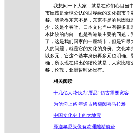
我想问一下大家，就是在你们心目当
市应该是全球公认的世界级的文化都市？
黎。我觉得东京不是，东京不是的原因就
少，这是个吞吐。日本文化当中有很多非
本比较的内向，也是香港最主要的问题，
了，这是我们国家的一座城市，但是它最
人的问题，就是它的文化的身份。文化本
以多元，它这个基本身份再多元也明确。
确，所以现在得出的结论就是，大家比较
黎，伦敦，亚洲暂时还没有。
相关阅读
十几亿人花钱为“赝品” 仿古需要宽容
为信仰上路 年逾古稀翻阅喜马拉雅
中国文化史上的大地震
释迦牟尼头像有欧洲雕塑痕迹