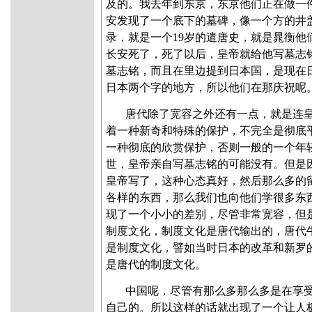
及的。我去年到东京，东京他们正在做一件
安发现了一个底下的墓碑，像一个方的井
录，就是一个19岁的遣唐史，就是晁衡他
长安死了，死了以后，皇帝就给他写墓志
墓志铭，而且在里边提到日本国，是现在
日本两个字的地方，所以他们在那庆祝呢
唐代除了宽容之外还有一点，就是连
着一种新奇和特殊的保护，不完全是彻底
一种彻底的欣赏保护，否则一般的一个年
世，皇帝亲自写墓志铭的可能没有。但是
皇帝写了，这种心态真好，然后那么多的
各样的东西，那么我们也向他们学很多东
现了一个小小的差别，尽管非常宽容，但
制度文化，制度文化是唐代输出的，唐代
是制度文化，譬如当时日本的改革和新罗
是唐代的制度文化。
中国呢，尽管有那么多那么多是在享
自己的。所以这样的话就出现了一个让人