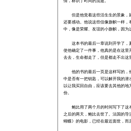
情，标识了时间的流逝。
但是他觉着这些活生生的景象，
还要感动。他说这些信像旗帜一样，
中，像是荣耀、友谊的小旗帜，因为
这本书的最后一章说到开学了，
使他确定了一件事，他真的是在这里
去去，生命都走了，但是都走不出这
他的书的最后一页是这样写的，
中是否有一把钥匙，可以解开我的潜
以让我买回自由，应该要去其他的地方
份。
鲍比用了两个月的时间写下了这本
之后的两天，鲍比去世了。法国的导
蝴蝶》的电影，已经在最近面世，而且