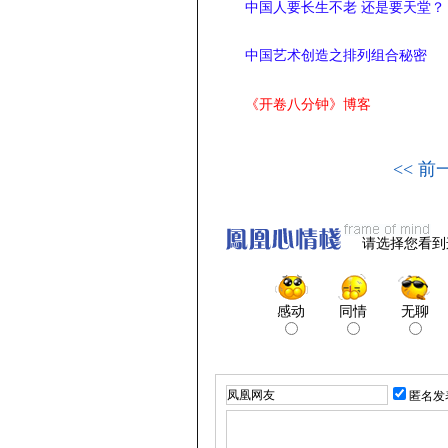
中国人要长生不老 还是要天堂？
中国艺术创造之排列组合秘密
《开卷八分钟》博客
<< 前
请选择您看到
感动
同情
无聊
匿名发