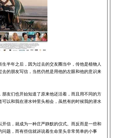
新生半年之后，因为过去的交友圈当中，传他是植物人
过去的朋友写信，当然仍然是用他的左眼和他的意识来
，朋友们也开始知道了原来他还活着，而且用不同的方
道可以和我在潜水钟里头相会，虽然有的时候我的潜水
以开信，就成为一种庄严静默的仪式。而反而是一些和
的问题，而有些信就诉说着生命里头非常简单的小事