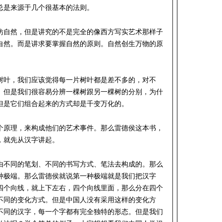
总是来源于几个很基本的法则。
仿自然，但是讲究的不是完全的像西方写实艺术那样子
自然。而是讲求要掌握自然的原则。自然创生万物的原
树叶，我们应该觉得每一片树叶都是差不多的，对不
。但是我们很容易分辨一棵树跟另一棵树的分别，为什
但是它们组合起来的方式却是千变万化的。
个原理，来构成他们的艺术事件。那么雷德侯这本书，
，就先从汉字讲起。
由不同的笔划、不同的书写方式、笔法去构成的。那么
种极端。那么雷德侯就说第一种极端就是我们把汉字
四个向线，就上下左右，四个向线里面，那么分在四个
种不同的变化方式。但是中国人没有采用这样的变化方
不同的汉字，每一个字都有完全独特的形态。但是我们