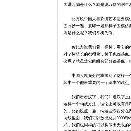
国讲万物是什么？就是说万物的创生
比方说中国人喜欢讲艺术是要模
去照抄一遍，复印一遍那样子去模仿
则是什么呢？我们举树为例。
你比方说我们看一棵树，看它的
对？树枝长的都很像，树干也都很像
么呢？就虽然它的组合部分都很像，
中国人就充分的掌握到了这样一
其中一个他最重要的一个基本的观点
我们看看汉字，我们知道汉字是
这样一个构成方法，理论上可以有两
的，比如说点、撇、纳这些东西分在
向线里面，我们可以数出总共9999
式，我们也同样的可以构做出无限的