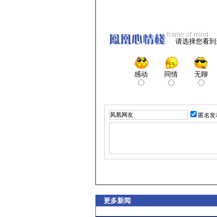
请选择您看到
感动
同情
无聊
匿名发
更多新闻