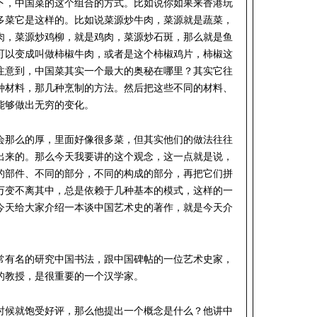
下，中国菜的这个组合的方式。比如说你如果来香港玩
多菜它是这样的。比如说菜源炒牛肉，菜源就是蔬菜，
肉，菜源炒鸡柳，就是鸡肉，菜源炒石斑，那么就是鱼
可以变成叫做柿椒牛肉，或者是这个柿椒鸡片，柿椒这
注意到，中国菜其实一个最大的奥秘在哪里？其实它往
种材料，那几种烹制的方法。然后把这些不同的材料、
能够做出无穷的变化。
会那么的厚，里面好像很多菜，但其实他们的做法往往
出来的。那么今天我要讲的这个观念，这一点就是说，
的部件、不同的部分，不同的构成的部分，再把它们拼
万变不离其中，总是依赖于几种基本的模式，这样的一
今天给大家介绍一本谈中国艺术史的著作，就是今天介
常有名的研究中国书法，跟中国碑帖的一位艺术史家，
的教授，是很重要的一个汉学家。
时候就饱受好评，那么他提出一个概念是什么？他讲中