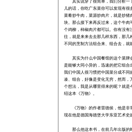
其实说穿了很简单，我们分析一
儿的话，你吃广东菜你可以发现有很
菜肴炒牛肉，菜源炒肉片，就是炒猪
块。那么接下来再反过来，这个牛肉
个鸡柳，柿椒肉片都可以。你有没有
往，就是来来去去那几样东西，那几
不同的烹制方法组合来、组合去，就
其实为什么中国餐馆的这个菜牌
是能够大同小异的，迅速的把它组合
我们中国人很习惯把中国菜分成不同
凑、组合，好像是变化无穷，然而，
个想法，我是从哪里得来的呢？就是
绍这本《万物》。
《万物》的作者雷德侯，他是非
现在他是德国海德堡大学东亚艺术史
那么他这本书，在前几年出版的