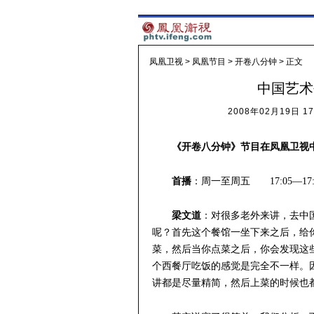
凤凰卫视
>
凤凰节目
>
开卷八分钟
> 正文
中国艺术
2008年02月19日 17
《开卷八分钟》节目在凤凰卫视
首播
：周一至周五 17:05—17:
梁文道
：对很多老外来讲，去中
呢？首先这个餐馆一坐下来之后，给
菜，然后当你点菜之后，你会发现这
个西餐厅吃饭的感觉是完全不一样。
讲都是尽量精简，然后上菜的时候也