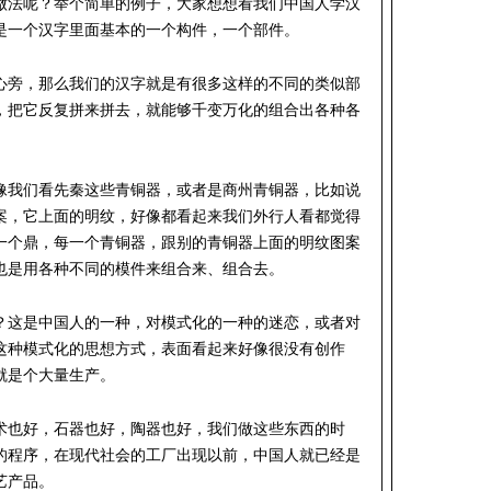
做法呢？举个简单的例子，大家想想看我们中国人学汉
是一个汉字里面基本的一个构件，一个部件。
心旁，那么我们的汉字就是有很多这样的不同的类似部
，把它反复拼来拼去，就能够千变万化的组合出各种各
像我们看先秦这些青铜器，或者是商州青铜器，比如说
案，它上面的明纹，好像都看起来我们外行人看都觉得
一个鼎，每一个青铜器，跟别的青铜器上面的明纹图案
也是用各种不同的模件来组合来、组合去。
？这是中国人的一种，对模式化的一种的迷恋，或者对
这种模式化的思想方式，表面看起来好像很没有创作
就是个大量生产。
术也好，石器也好，陶器也好，我们做这些东西的时
的程序，在现代社会的工厂出现以前，中国人就已经是
艺产品。