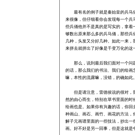
最有名的例子就是秦始皇的兵马
来很像，但仔细看你会发现每一个兵
些兵俑他并不是真的是写实的，拿着
够数出原来那么多的兵马俑，那些兵
几种，头发又分好几种。如此一来，
来拼去就拼出了好像是千变万化的这
那么，说到最后我们面对一个问
的话，那么我们的书法、我们的绘画
嘛，本性的流露嘛，没错，的确如此
但是请注意，雷德侯说的很对，
然的由心而生，特别在草书里面的时
绘画也是。如果你有兴趣的话，你回
种画山、画石、画竹、画花的方法，
解子元画谱里面的一些技法，抄出一
画。好不好是另一回事，但是这就是