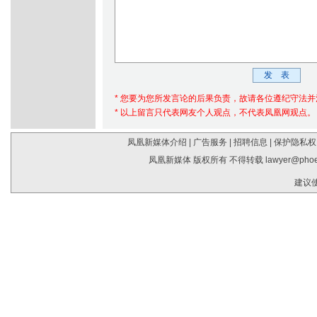
* 您要为您所发言论的后果负责，故请各位遵纪守法
* 以上留言只代表网友个人观点，不代表凤凰网观点。
凤凰新媒体介绍
|
广告服务
|
招聘信息
|
保护隐私权
凤凰新媒体 版权所有 不得转载
lawyer@phoe
建议使