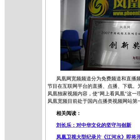
凤凰网宽频频道分为免费频道和直播
节目在互联网平台的直播、点播、下载。
凤凰独家视频内容，使"网上看凤凰"这一
凤凰宽频目前处于国内点播类视频网站第
相关阅读：
刘长乐：对中华文化的坚守与创新
凤凰卫视大型纪录片《江河水》即将