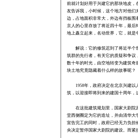
前就计划好用于兴建它的那块地皮，
友告诉我，小时候，这个地方对他们
边，占地面积非常大，外边有挡板围
京人的心里存放了将近四十年，最后
地上矗立起来，名动世界，它，就是
解说：它的修筑迟到了将近半个
筑群的先行者，有关它的质疑和争议
数十年的时光，由空地转变为建筑奇
块土地究竟隐藏着什么样的故事呢？
1958年，政府决定在北京兴建
筑，以迎接即将到来的建国十周年，这
在这批建筑规划里，国家大剧院
堂西侧圈定为它的造址，并由清华大
宣告完工的同时，政府已经无力负担
央决定暂停国家大剧院的建设。而紧