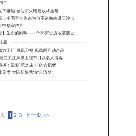
一页
1
2
3
下一页 >>