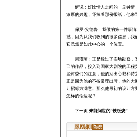
解说：好比情人之间的一见钟情
浓厚的兴趣，怀揣着那份报纸，他来
保罗·安德鲁：我做的第一件事
撼，因为从我们收到的很多信息，我
它竟然是如此中心的一个位置。
周瑛琦：正是经过了实地勘察，
己的作品，投入到国家大剧院的工程
些评委们的注意，他的别出心裁和特
正是因为他的不按常理出牌，他的大
让招标方满意。那么他最初的设计方
怎样的命运呢？
下一页
未能问世的“铁板烧”