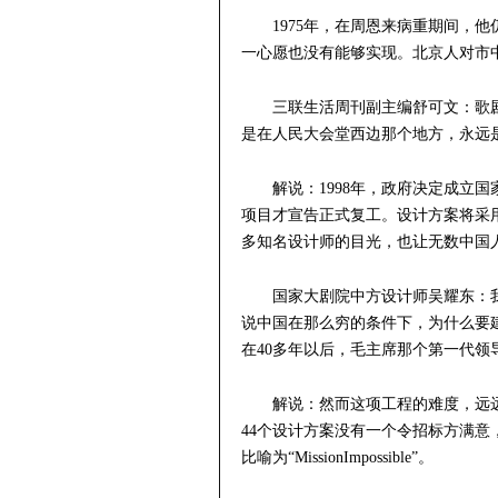
1975年，在周恩来病重期间，
一心愿也没有能够实现。北京人对市中
三联生活周刊副主编舒可文：歌
是在人民大会堂西边那个地方，永远
解说：1998年，政府决定成立
项目才宣告正式复工。设计方案将采
多知名设计师的目光，也让无数中国
国家大剧院中方设计师吴耀东：
说中国在那么穷的条件下，为什么要
在40多年以后，毛主席那个第一代
解说：然而这项工程的难度，远
44个设计方案没有一个令招标方满
比喻为“MissionImpossible”。