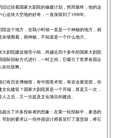
他仍旧记挂着国家大剧院的修建计划，然而最终，他的这
心这块大空地的好奇，一直保留到了1998年。
剧院这个地方，在我小时候一直是一个神秘的地方，就
是灰墙围着，很神秘，不知道是一个什么地方。
国家大剧院建设领导小组，跨越近四十多年的国家大剧院
用国际招标方式进行，一时之间，它吸引了世界各国众
人欢欣鼓舞。
我们有历史博物馆，有中国美术馆，有农业展览馆，你
建文化建筑？国家大剧院算是一个开端，算是又一次，
领导人之后，又一次提及文化项目的建设。
远超出了许多投标者的想象：在第一轮招标中，参选的
意，苛刻的要求让一些外国设计师甚至打了退堂鼓，将它