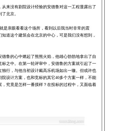
，从来没有剧院设计经验的安德鲁对这一工程显露出了
到了北京。
情就是亲眼看看这个场所，看到以后我当时非常的震
们知道这个建筑会在北京的中心，可是我们没有想到，
安德鲁的心中燃起了熊熊火焰，他雄心勃勃地拿出了自
竞标之中。在第一轮评审中，安德鲁的方案就引起了一
立独行，与他当初设计戴高乐机场如出一辙。但或许也
剧院设计方案，也和竞标的其它40多个方案一样，不能
案，究竟是怎样一番摸样？在投标的过程中，又面临着