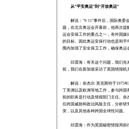
从“平安奥运”到“开放奥运”
解说：“9·11”事件后，国际
题，在北京奥运会开幕前，他再次提
运会安保工作的重点之一，有外国媒
的目标。因此奥运安保行动也是和平
围内加强了安全保卫工作，确保奥运
邱震海：有关这个问题，我们先
前，我们在新加坡采访了英国情报机
解说：奈杰尔·英克斯特于1975
丁美洲以及欧洲等地工作，参与跨国
前的职务是行动及情报部门主任。奈杰
任跨国威胁和政治风险主任，分析研
突，以及其他各种跨国全球性问题。
邱震海：作为英国秘密情报局前