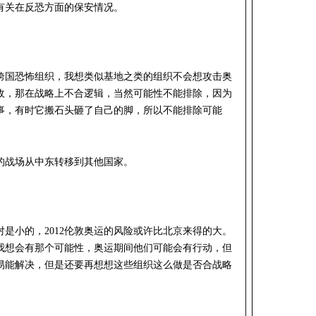
有关在反恐方面的保安情况。
跨国恐怖组织，我想类似基地之类的组织不会想攻击奥
敌，那在战略上不合逻辑，当然可能性不能排除，因为
事，有时它搬石头砸了自己的脚，所以不能排除可能
的战场从中东转移到其他国家。
是小的，2012伦敦奥运的风险或许比北京来得的大。
我想会有那个可能性，奥运期间他们可能会有行动，但
易能解决，但是还要再想想这些组织这么做是否合战略