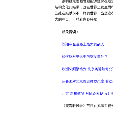
很明显最近粮食跟能源涨价在最
结构变化的结果，这在世界上发生而
己处在跟以前不一样的世界，当然这
大的冲击。
（精彩内容待续）
相关阅读：
刘翔夺金道路上最大的敌人
如何应对奥运中的突发事件？
欧洲杯频繁错判 北京奥运如何公
从各国对北京奥运微妙态度 看
北京“新建筑”面对民众质疑 设
《震海听风录》节目在凤凰卫视