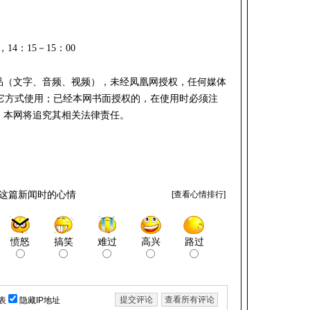
，14：15－15：00
作品（文字、音频、视频），未经凤凰网授权，任何媒体
它方式使用；已经本网书面授权的，在使用时必须注
，本网将追究其相关法律责任。
这篇新闻时的心情
[
查看心情排行
]
愤怒
搞笑
难过
高兴
路过
表
隐藏IP地址