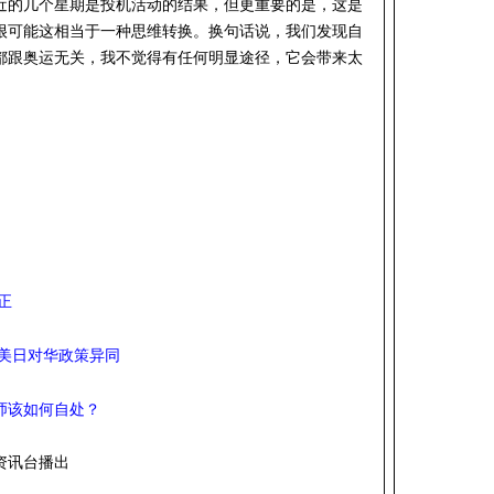
近的几个星期是投机活动的结果，但更重要的是，这是
很可能这相当于一种思维转换。换句话说，我们发现自
都跟奥运无关，我不觉得有任何明显途径，它会带来太
正
欧美日对华政策异同
计师该如何自处？
资讯台播出