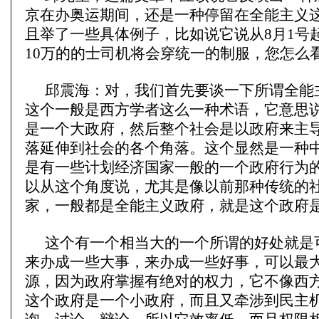
京在办奥运期间，还是一种停留在全能主义
且举了一些具体例子，比如说它说从8月1号
10万的的士司机将会穿统一的制服，您怎么
邱震海：对，我们首先要谈一下所谓全能
这个一般是西方学者这么一种术语，它意思
是一个大政府，然后整个社会是以政府来主
落延伸到社会的各个角落。这个显然是一种
是有一些计划经济国家一般的一个政府行为
以从这个角度说，尤其是像以前那种传统的
家，一般都是全能主义政府，就是这个政府
这个有一个相当大的一个所谓的好处就是
来办成一些大事，来办成一些好事，可以最
源，因为政府掌握有绝对的权力，它不像西
这个政府是一个小政府，而且又牵涉到民主