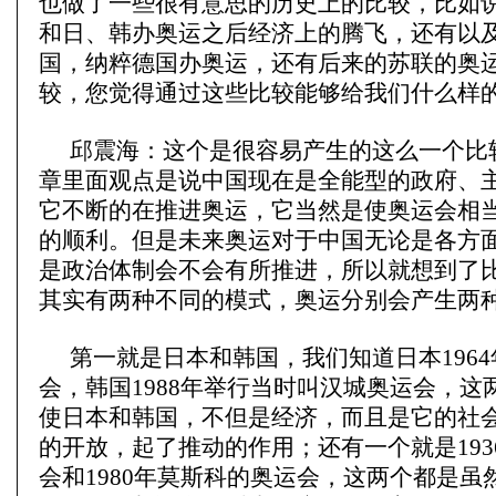
也做了一些很有意思的历史上的比较，比如
和日、韩办奥运之后经济上的腾飞，还有以
国，纳粹德国办奥运，还有后来的苏联的奥
较，您觉得通过这些比较能够给我们什么样
邱震海：这个是很容易产生的这么一个比
章里面观点是说中国现在是全能型的政府、
它不断的在推进奥运，它当然是使奥运会相
的顺利。但是未来奥运对于中国无论是各方
是政治体制会不会有所推进，所以就想到了
其实有两种不同的模式，奥运分别会产生两
第一就是日本和韩国，我们知道日本196
会，韩国1988年举行当时叫汉城奥运会，这
使日本和韩国，不但是经济，而且是它的社
的开放，起了推动的作用；还有一个就是193
会和1980年莫斯科的奥运会，这两个都是虽