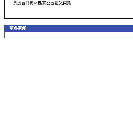
·
奥运首日奥林匹克公园星光闪耀
更多新闻