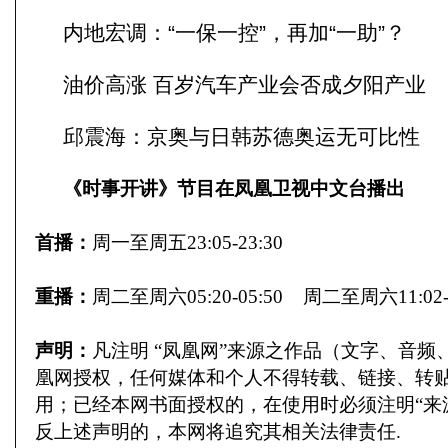
内地宏调：“一保一控”，再加“一助”？
油价高涨 百岁汽车产业会否成夕阳产业
邱震海：京奥与日韩苏德奥运无可比性
《时事开讲》节目在凤凰卫视中文台播出
首播：
周一至周五23:05-23:30
重播：
周二至周六05:20-05:50 周二至周六11:02-1
声明：
凡注明 “凤凰网”来源之作品（文字、音频
凰网授权，任何媒体和个人不得转载、链接、转
用；已经本网书面授权的，在使用时必须注明“来
反上述声明的，本网将追究
其相关法律责任.