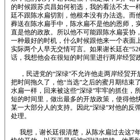
的时候跟苏贞昌如何初选，我的看法不太一
廷不跟陈水扁切割，他根本没有办法选。而
葬送在陈水扁手中，陈水扁不是他的恩师，
直是他的政敌。所以他不可能跟陈水扁妥协
一种最好的时机，什么时候跟他来一个表面
实际两个人早无交情可言。如果谢长廷在“52
话，我想他会在很短的时间里进行两岸经贸
，民进党的“深绿”不允许他走两岸经贸开
把时间拖久了，他“当选”之后的蜜月期结束
水扁一样，回来被这些“深绿”牢牢的抓住，
短的时间里，做出最多的开放政策，使得他
某一大部分人的支持。因此“深绿”对他的反
处理。
我想，谢长廷很清楚，从陈水扁过去这7