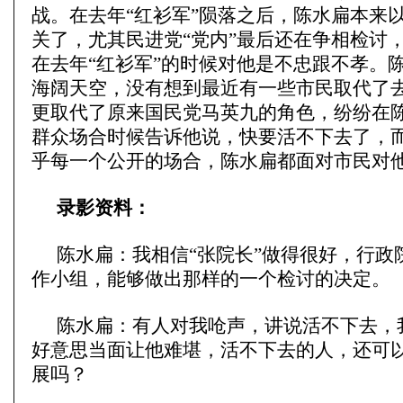
战。在去年“红衫军”陨落之后，陈水扁本来
关了，尤其民进党“党内”最后还在争相检讨，
在去年“红衫军”的时候对他是不忠跟不孝。
海阔天空，没有想到最近有一些市民取代了去
更取代了原来国民党马英九的角色，纷纷在
群众场合时候告诉他说，快要活不下去了，
乎每一个公开的场合，陈水扁都面对市民对
录影资料：
陈水扁：我相信“张院长”做得很好，行政
作小组，能够做出那样的一个检讨的决定。
陈水扁：有人对我呛声，讲说活不下去，
好意思当面让他难堪，活不下去的人，还可
展吗？