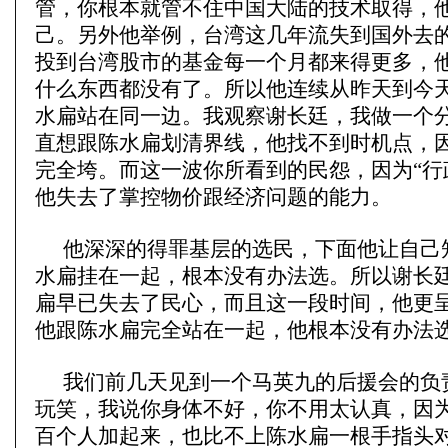
管，你根本就管不住中国大陆的技术取得，
己。另外他举例，台湾这几年流失到国外去
投到台湾股市的基金每一个月都来得更多，
什么东西都没有了。所以他连续从昨天到今
水扁站在同一边。我观察谢长廷，我做一个
直想跟陈水扁划清界线，他找不到时机点，
完全垮。而这一波你所看到的民怨，因为“行
他失去了掌控物价跟经济问题的能力。
他深深的得罪基层的选民，下面他让自己
水扁挂在一起，根本没有办法选。所以谢长
扁早已失去了民心，而且这一段时间，他更
他跟陈水扁完全站在一起，他根本没有办法
我们前几天见到一个马英九的后援会的负
玩笑，我说你身体不好，你不用太认真，因
百个人加起来，也比不上陈水扁一根手指头