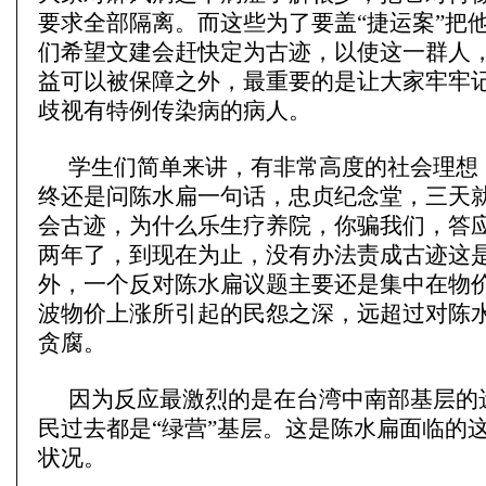
要求全部隔离。而这些为了要盖“捷运案”把
们希望文建会赶快定为古迹，以使这一群人
益可以被保障之外，最重要的是让大家牢牢
歧视有特例传染病的病人。
学生们简单来讲，有非常高度的社会理想
终还是问陈水扁一句话，忠贞纪念堂，三天
会古迹，为什么乐生疗养院，你骗我们，答
两年了，到现在为止，没有办法责成古迹这
外，一个反对陈水扁议题主要还是集中在物
波物价上涨所引起的民怨之深，远超过对陈
贪腐。
因为反应最激烈的是在台湾中南部基层的
民过去都是“绿营”基层。这是陈水扁面临的
状况。