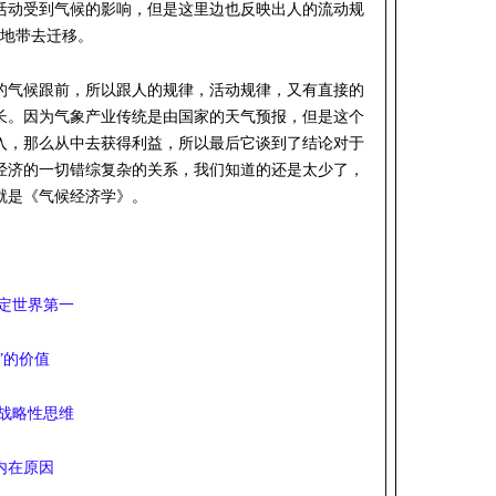
活动受到气候的影响，但是这里边也反映出人的流动规
深地带去迁移。
的气候跟前，所以跟人的规律，活动规律，又有直接的
长。因为气象产业传统是由国家的天气预报，但是这个
入，那么从中去获得利益，所以最后它谈到了结论对于
经济的一切错综复杂的关系，我们知道的还是太少了，
就是《气候经济学》。
定世界第一
”的价值
战略性思维
内在原因