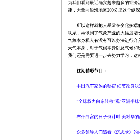
为我们看到最近确实越来越多的经济
律，大量向沿海地区200公里这个纵
所以这样就把人暴露在变化多端
联系，再谈到了气象产业的大幅度增
气象本身私人有没有可以办法进行介
天气本身，对于气候本身以及气候和
我们还是需要进一步去努力学习，这
往期精彩节目：
丰田汽车家族的秘密 细节改良决
“全球权力向东转移”观“亚洲半球
布什白宫的日子倒计时 美对华的
众多领导人们追看《沉思录》的