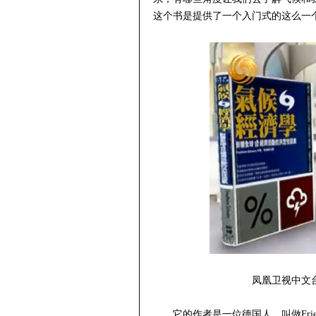
这个书是提供了一个入门式的这么一
凤凰卫视中文
它的作者是一位德国人，叫做Fried