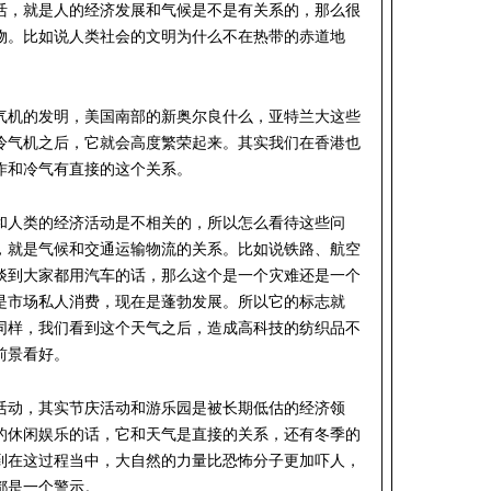
活，就是人的经济发展和气候是不是有关系的，那么很
物。比如说人类社会的文明为什么不在热带的赤道地
气机的发明，美国南部的新奥尔良什么，亚特兰大这些
冷气机之后，它就会高度繁荣起来。其实我们在香港也
作和冷气有直接的这个关系。
和人类的经济活动是不相关的，所以怎么看待这些问
，就是气候和交通运输物流的关系。比如说铁路、航空
谈到大家都用汽车的话，那么这个是一个灾难还是一个
是市场私人消费，现在是蓬勃发展。所以它的标志就
同样，我们看到这个天气之后，造成高科技的纺织品不
前景看好。
活动，其实节庆活动和游乐园是被长期低估的经济领
的休闲娱乐的话，它和天气是直接的关系，还有冬季的
到在这过程当中，大自然的力量比恐怖分子更加吓人，
都是一个警示。