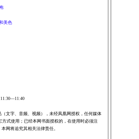
袍
和美色
1:30—11:40
作品（文字、音频、视频），未经凤凰网授权，任何媒体
它方式使用；已经本网书面授权的，在使用时必须注
，本网将追究其相关法律责任。