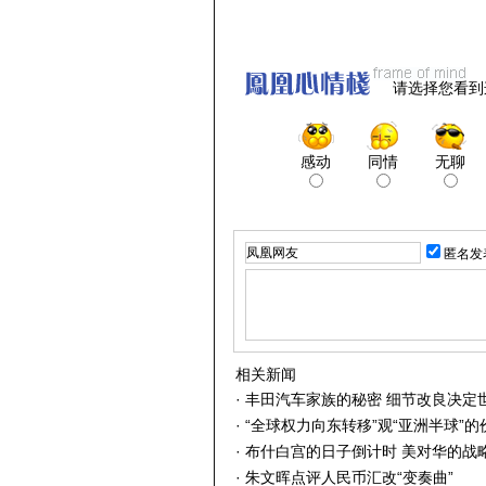
请选择您看到
感动
同情
无聊
匿名发
相关新闻
·
丰田汽车家族的秘密 细节改良决定
·
“全球权力向东转移”观“亚洲半球”的
·
布什白宫的日子倒计时 美对华的战
·
朱文晖点评人民币汇改“变奏曲”