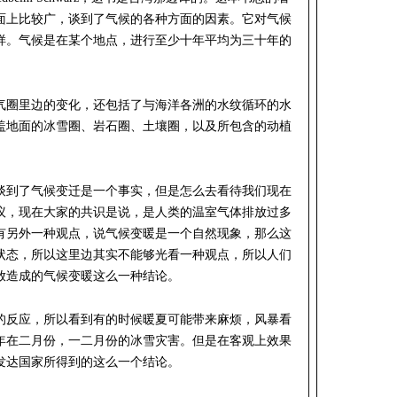
面上比较广，谈到了气候的各种方面的因素。它对气候
样。气候是在某个地点，进行至少十年平均为三十年的
气圈里边的变化，还包括了与海洋各洲的水纹循环的水
盖地面的冰雪圈、岩石圈、土壤圈，以及所包含的动植
。
谈到了气候变迁是一个事实，但是怎么去看待我们现在
议，现在大家的共识是说，是人类的温室气体排放过多
有另外一种观点，说气候变暖是一个自然现象，那么这
状态，所以这里边其实不能够光看一种观点，所以人们
放造成的气候变暖这么一种结论。
的反应，所以看到有的时候暖夏可能带来麻烦，风暴看
年在二月份，一二月份的冰雪灾害。但是在客观上效果
发达国家所得到的这么一个结论。