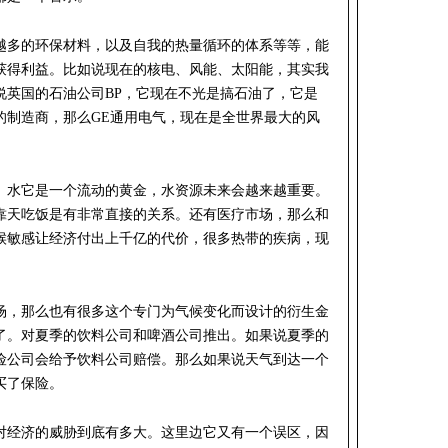
越多的环保材料，以及自我的热量循环的体系等等，能
获得利益。比如说现在的核电、风能、太阳能，其实我
说英国的石油公司BP，它现在不光是搞石油了，它是
的制造商，那么GE通用电气，现在是全世界最大的风
。水它是一个流动的黄金，水资源未来会越来越重要。
靠天吃饭是有非常直接的关系。还有医疗市场，那么和
候敏感让经济付出上千亿的代价，很多热带的疾病，现
场，那么也有很多这个专门为气候变化而设计的衍生金
了。对夏季的饮料公司和啤酒公司推出。如果说夏季的
险公司会给予饮料公司赔偿。那么如果说天气到达一个
买了保险。
对经济的威胁到底有多大。这里边它又有一个误区，因