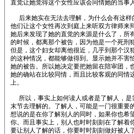
直觉让她觉得这个女性应该会同情她的当事
后来她实在无法去理解，为什么会有这样
他们让这个女性再次到庭上来听双方律师来
她后来发现了她的直觉的来源是什么了，所
的时候，都离那个被告，因为他是一个死刑
但是，这个妇女却离他很近，几乎到那个汉
的这种情况，都能够做得到。显示她并不害
她的被告。所以她决定要把她留在陪审团，
她的确站在比较同情，而且比较客观的同情
上。
所以，事实上如何读人或者是了解人，是
末节去理解的。了解人，可能是一门很重要
想说的是在你了解别人的同时，如果你也希
你。而且事实上，别人也时时刻刻在了解着
要让别人了解的话，你要时时刻刻做好被人