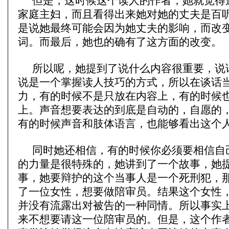
但是，这时候这个读人的作者，她就觉得
家庭主妇，而且看得出来她对她的丈夫是百
是说她最终可能会因为她丈夫的影响，而改
词。而最后，她也的确有了这方面的改变。
所以呢，她提到了说什么内容很重要，说
说是一个掌握读人技巧的方式，所以在谈话
力，有的时候不是只放在内容上，有的时候
上。声音想要表达的到底是自动的，自愿的
有的时候声音和肢体语言，也能够看出这个
同时她还相信，有的时候你必须要相信自
的力量是很特殊的，她讲到了一个故事，她
事，她要辩护的这个当事人是一个死刑犯，
了一位女性，想要做陪审员。结果这个女性
并没有流露出对被告的一种同情。所以事实
来不想要请这一位陪审员的。但是，这个作