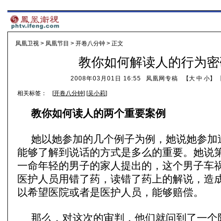
凤凰卫视
>
凤凰节目
>
开卷八分钟
> 正文
教你如何解读人的行为密
2008年03月01日 16:55
凤凰网专稿
【
大
中
小
】 
相关标签：
[
开卷八分钟
] [
吴小莉
]
教你如何读人的两个重要案例
她以她参加的几个例子为例，她说她参加
能够了解到说话的方式是多么的重要。她说
一命年轻的男子的家人提出的，这个男子车
医护人员用错了药，读错了药上的解说，造
以希望医院或者是医护人员，能够赔偿。
那么，对这次的审判，他们就问到了一个