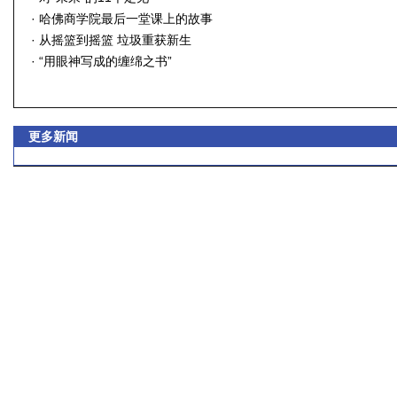
·
哈佛商学院最后一堂课上的故事
·
从摇篮到摇篮 垃圾重获新生
·
“用眼神写成的缠绵之书”
更多新闻