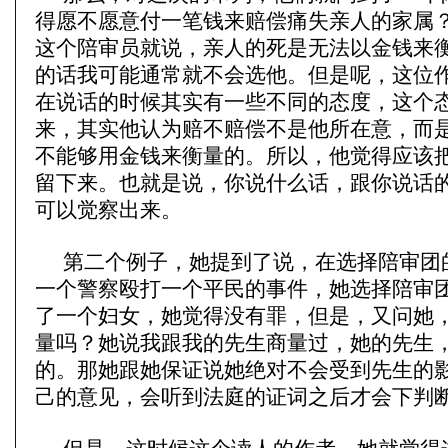
得愿不愿意付一笔钱来赔偿痛失亲人的家属
这个陪审员就说，亲人的死是无法以金钱来
的话我可能通常就不会选他。但是呢，这位
在说话的时候其实有一些不同的态度，这个
来，其实他认为赔不赔偿不是他所在意，而
不能够用金钱来衡量的。所以，他觉得应该
留下来。也就是说，你说什么话，跟你说话
可以觉察出来。
第二个例子，她提到了说，在选择陪审团
一个警察殴打一个平民的事件，她选择陪审
了一个妇女，她觉得没有罪，但是，又问她
量吗？她说我跟我的先生商量过，她的先生
的。那她跟她保证说她绝对不会受到先生的
己的意见，会听到法庭的证词之后才会下判