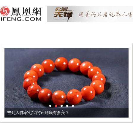
被列入佛家七宝的它到底有多美？