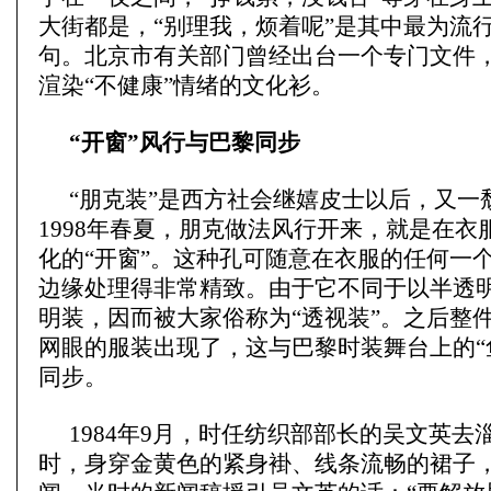
大街都是，“别理我，烦着呢”是其中最为流
句。北京市有关部门曾经出台一个专门文件
渲染“不健康”情绪的文化衫。
“开窗”风行与巴黎同步
“朋克装”是西方社会继嬉皮士以后，又一
1998年春夏，朋克做法风行开来，就是在衣
化的“开窗”。这种孔可随意在衣服的任何一
边缘处理得非常精致。由于它不同于以半透
明装，因而被大家俗称为“透视装”。之后整
网眼的服装出现了，这与巴黎时装舞台上的“
同步。
1984年9月，时任纺织部部长的吴文英去
时，身穿金黄色的紧身褂、线条流畅的裙子