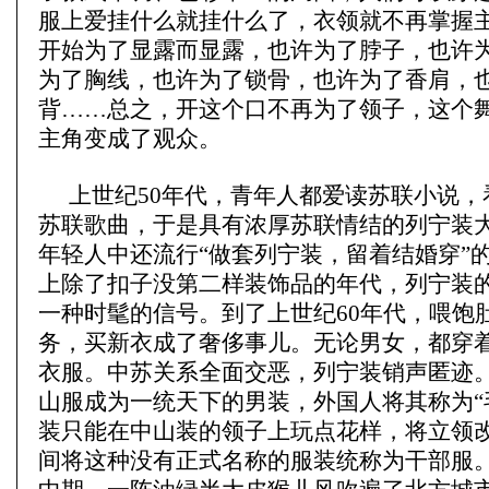
服上爱挂什么就挂什么了，衣领就不再掌握
开始为了显露而显露，也许为了脖子，也许
为了胸线，也许为了锁骨，也许为了香肩，
背……总之，开这个口不再为了领子，这个
主角变成了观众。
上世纪50年代，青年人都爱读苏联小说，
苏联歌曲，于是具有浓厚苏联情结的列宁装
年轻人中还流行“做套列宁装，留着结婚穿”
上除了扣子没第二样装饰品的年代，列宁装
一种时髦的信号。到了上世纪60年代，喂饱
务，买新衣成了奢侈事儿。无论男女，都穿
衣服。中苏关系全面交恶，列宁装销声匿迹
山服成为一统天下的男装，外国人将其称为“
装只能在中山装的领子上玩点花样，将立领
间将这种没有正式名称的服装统称为干部服。