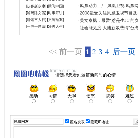
<< 前一页
1
2
3
4
后一页 
请选择您看到这篇新闻时的心情
感动
同情
无聊
愤怒
搞笑
难过
匿名发表
隐藏IP地址