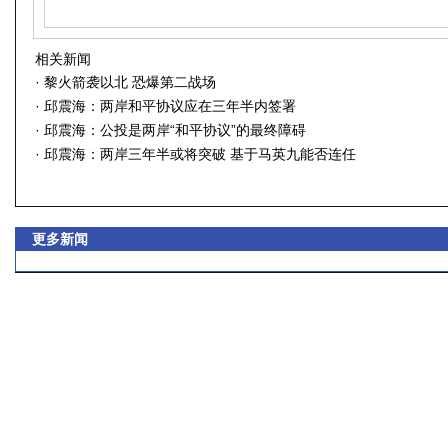
相关新闻
·
黎火箭袭以北 恐爆第二战场
·
邱震海：两岸和平协议应在三年半内签署
·
邱震海：公投是两岸“和平协议”的最终障碍
·
邱震海：两岸三年半或将突破 基于马英九能否连任
更多新闻