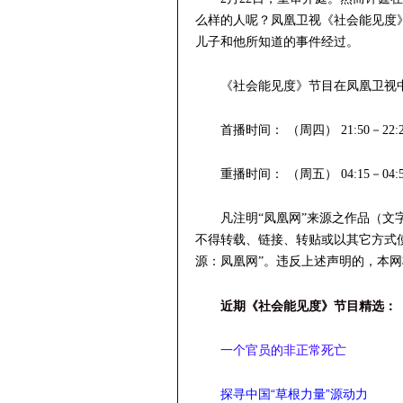
么样的人呢？凤凰卫视《社会能见度
儿子和他所知道的事件经过。
《社会能见度》节目在凤凰卫视
首播时间： （周四） 21:50－22:2
重播时间： （周五） 04:15－04:50
凡注明“凤凰网”来源之作品（
不得转载、链接、转贴或以其它方式
源：凤凰网”。违反上述声明的，本
近期《社会能见度》节目精选：
一个官员的非正常死亡
探寻中国“草根力量”源动力