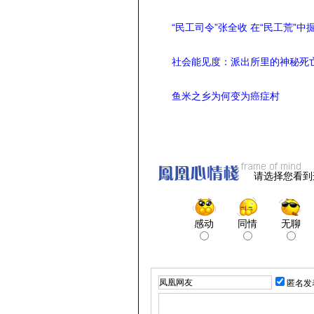
“民工司令”张全收 在“民工荒”中
社会能见度：派出所里的神秘死
鱼米之乡为何变为癌症村
请选择您看到
感动
同情
无聊
匿名发