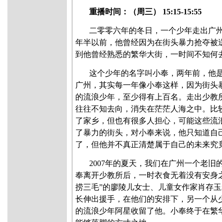
重播时间：（周三） 15:15-15:55
二零零六年的冬日，一个少年走出广
年半以前，他曾经因为在街头暴力抢夺被
到他曾经熟悉的繁华大街，一时间不知何
这个少年的名字叫小奉，两年前，他
广州，其实每一年像小奉这样，因为街头
的流浪少年，至少得有上百名。走出少教
往往不知去向，消失在茫茫人海之中。比
了家乡，但也有很多人担心，可能这些流
了暴力的街头，对小奉来说，他只知道自
了，但他并不真正清楚属于自己的未来究
2007年的夏天，我们在广州一个老
奉离开少教所后，一时衣食无着没有安身
捞三毛”的廖陵儿女士、儿童女作家肖存
长伸出援手，在他们的安排下，另一个从
的流浪少年阿星收留了他。小奉终于在繁