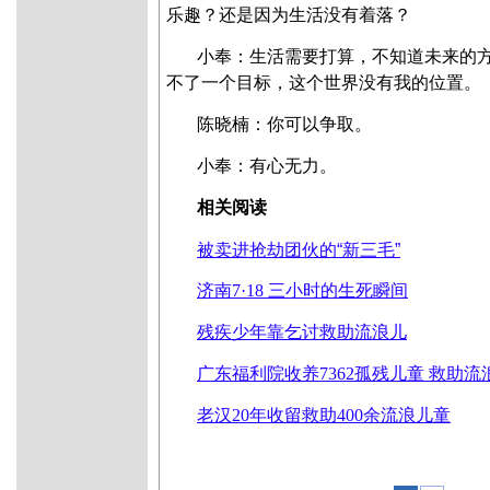
乐趣？还是因为生活没有着落？
小奉：生活需要打算，不知道未来的
不了一个目标，这个世界没有我的位置。
陈晓楠
：你可以争取。
小奉：有心无力。
相关阅读
被卖进抢劫团伙的“新三毛”
济南7·18 三小时的生死瞬间
残疾少年靠乞讨救助流浪儿
广东福利院收养7362孤残儿童 救助流浪
老汉20年收留救助400余流浪儿童