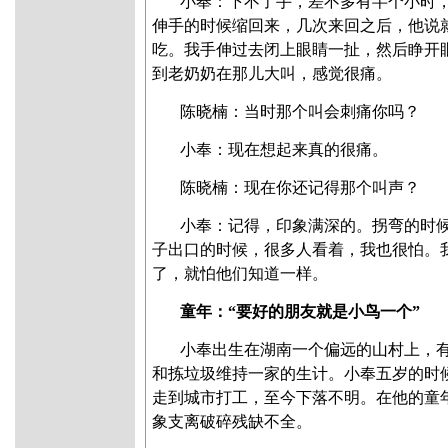
小奉：下不了手，差不多有半个小时
伸手的时候缩回来，几次来回之后，他说
吃。我手伸过去闭上眼睛一扯，然后睁开
到老奶奶在那儿大叫，感觉很痛。
陈晓楠
：当时那个叫会刺痛你吗？
小奉：现在想起来真的很痛。
陈晓楠
：现在你还记得那个叫声？
小奉：记得，印象满深的。拐弯的时
子出口的时候，很多人看着，我也很怕。
了，就怕他们知道一样。
童年：“要好的朋友就是小鸟一个”
小奉出生在湖南一个偏远的山村上，
和拣垃圾维持一家的生计。小奉五岁的时
走到城市打工，至今下落不明。在他的童
象支离破碎残缺不全。