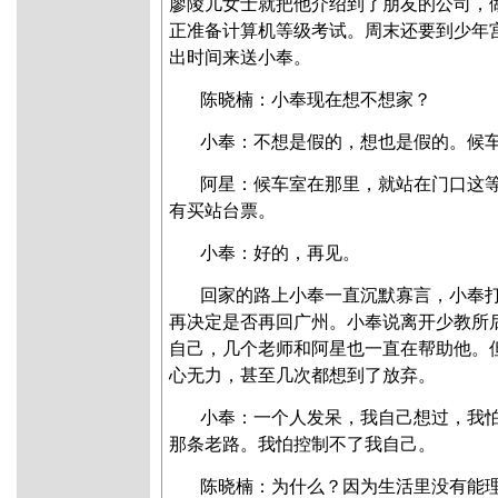
廖陵儿女士就把他介绍到了朋友的公司，
正准备计算机等级考试。周末还要到少年
出时间来送小奉。
陈晓楠：小奉现在想不想家？
小奉：不想是假的，想也是假的。候
阿星：候车室在那里，就站在门口这
有买站台票。
小奉：好的，再见。
回家的路上小奉一直沉默寡言，小奉
再决定是否再回广州。小奉说离开少教所
自己，几个老师和阿星也一直在帮助他。
心无力，甚至几次都想到了放弃
。
小奉：一个人发呆，我自己想过，我
那条老路。我怕控制不了我自己。
陈晓楠
：为什么？因为生活里没有能