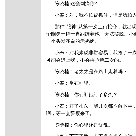
陈晓楠
:这会刺痛你?
小奉：对，我不怕被抓住，但是我怕
那种“眼神”从第一次上街抢夺，就出
个幽灵一样一直纠缠着他，无法摆脱。小
一个头发花白的老奶奶。
小奉：对我来说非常容易，我抢了一
可能会追上我，不会再抢第二次的。
陈晓楠
：老太太是在路上走着吗？
小奉：坐在那里。
陈晓楠
：你们盯她盯了多久？
小奉：盯了很久，我几次都不敢下手
啊，等一会警察来了。
陈晓楠
：你心里还是犹豫。