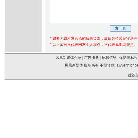
* 您要为您所发言论的后果负责，故请各位遵纪守法
* 以上留言只代表网友个人观点，不代表凤凰网观点。
凤凰新媒体介绍
|
广告服务
|
招聘信息
|
保护隐私权
凤凰新媒体 版权所有 不得转载
lawyer@phoe
建议使