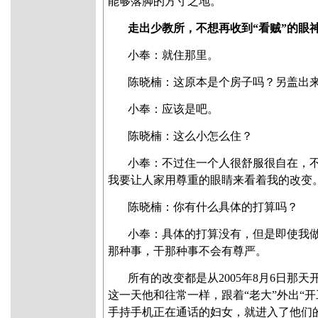
能够落脚的方寸之地。
走出少教所，不想再收到“看贼”的眼
小奉：就住那里。
陈晓楠
：这原本是个房子吗？另盖出
小奉：应该是吧。
陈晓楠
：这么小怎么住？
小奉：不过住一个人很舒服很自在，
我要让人家用尊重的眼睛来看着我的改变
陈晓楠
：你有什么具体的打算吗？
小奉：具体的打算没有，但是即使我
那种事，干那种事不会有尊严。
所有的改变都是从2005年8月6日那
这一天他和往常一样，跟着“老大”外出“
手持手机正在通话的妇女，就进入了他们