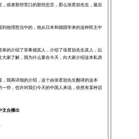
言，或者那些苦口的那些忠言，那么张君劢先生，最后
看到他理想当中的，他从日本和德国学来的这种民主中
简单的介绍了菲希德其人，介绍了张君劢先生其人，以
让大家了解，我为什么要在今天，向大家介绍这本私房
看，我再详细的介绍，这个由张君劢先生翻译的这本
的一些，也许对我们今天的中国人来说，依然有某种启
中文台播出
5