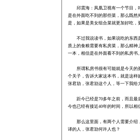
邱震海：凤凰卫视有一个节目，
是在外面吃不到的那些菜，那么既然
是，如果是美女组合菜就更加好吃，
不过我说读书，如果说吃的东西
质上的食粮需要有私房菜，那么精神
一本，相信是在外面看不到的私房书
所谓私房书很有可能就是今天的
个关子，告诉大家这本书，就是这样
张君劢，张君劢这个人，等一下我给大
距今已经是70多年之前，而且最后
今也已经有接近40年的时间，所以
那么这里面，有两个人需要介绍
译的人，张君劢何许人也？