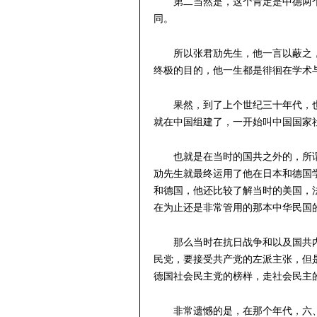
第二当然是，这个肯定是中德两
同。
所以张君劢先生，他一言以蔽之
终极的目的，他一生都是徘徊在学术
果然，到了上个世纪三十年代，
就在中国组建了，一开始叫中国国家
也就是在当时的国共之外的，所谓
劢先生就最终运用了他在日本和德国
和德国，他还比较了解当时的美国，
在为止还是非常管用的那本中华民国
那么当时在抗日战争和以及国共
民党，要接受共产党的左派主张，但
德国社会民主党的榜样，走社会民主
非常遗憾的是，在那个年代，六