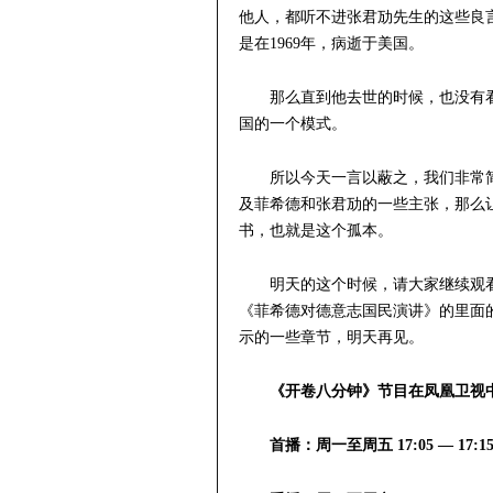
他人，都听不进张君劢先生的这些良
是在1969年，病逝于美国。
那么直到他去世的时候，也没有
国的一个模式。
所以今天一言以蔽之，我们非常
及菲希德和张君劢的一些主张，那么
书，也就是这个孤本。
明天的这个时候，请大家继续观
《菲希德对德意志国民演讲》的里面
示的一些章节，明天再见。
《开卷八分钟》节目在凤凰卫视
首播：周一至周五 17:05 — 17:1