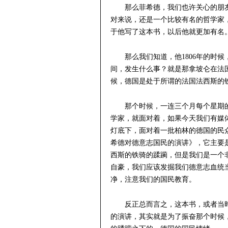
那么菲希德，我们也许关心的朋友
对来说，还是一个比较有名的哲学家
于他写了这本书，以后他就更加有名
那么我们知道，他1806年的时候，
间，发生什么事？就是那拿坡仑在法
候，德国是处于所谓的法国法西斯的
那个时候，一连三个月每个星期
学家，就面对着，如果今天我们有媒
灯底下，面对着一批柏林的德国的民
希德对德意志国民的演讲》，它主要
西斯的铁骑的蹂躏，但是我们是一个
自豪，我们应该发掘我们德意志血统
净，注意我们的国民教育。
反正总而言之，这本书，或者当
的演讲，其实就是为了振奋那个时候，