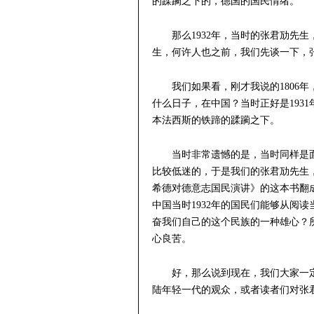
的蹂躏之下的，德国的国民情绪。
那么1932年，当时的张君劢先
生，何许人也之前，我们先谈一下，
我们如果看，刚才我说的1806年
什么日子，在中国？当时正好是1931
本法西斯的铁蹄的蹂躏之下。
当时非常遗憾的是，当时同样是
比较低迷的，于是我们的张君劢先生
希德对德意志国民演讲》的这本书翻
中国当时1932年的国民们能够从阅
奋我们自己的这个民族的一种雄心？
心良苦。
好，那么说到现在，我们大家一
陆年轻一代的观众，或者读者们对张