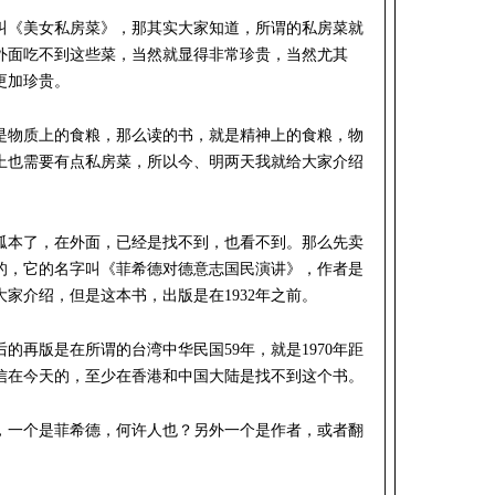
叫《美女私房菜》，那其实大家知道，所谓的私房菜就
外面吃不到这些菜，当然就显得非常珍贵，当然尤其
更加珍贵。
是物质上的食粮，那么读的书，就是精神上的食粮，物
上也需要有点私房菜，所以今、明两天我就给大家介绍
。
孤本了，在外面，已经是找不到，也看不到。那么先卖
的，它的名字叫《菲希德对德意志国民演讲》，作者是
家介绍，但是这本书，出版是在1932年之前。
的再版是在所谓的台湾中华民国59年，就是1970年距
相信在今天的，至少在香港和中国大陆是找不到这个书。
，一个是菲希德，何许人也？另外一个是作者，或者翻