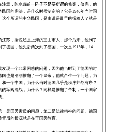
在注意，陈水扁前一阵子不是要所谓的修宪，修宪，他
民国的宪法，是什么时候制定的？它是1946年当时国
，这个所谓的中华民国，是由谁是最早的撰稿人？就是
国的江苏，据说还是上海的宝山市人，那个后来，他到了
了德国，他先后两次到了德国，一次是1913年，14
就发现一个非常困惑的问题，因为他当时到了德国的时
德国也是刚刚推翻了一个皇帝，他就产生一个问题，为
，和一个中国，为什么当时德国几乎是秩序井然有序？
凯的军阀混战，为什么？同样是推翻了帝制，一个国家
战。
第一是国民素质的问题，第二是法律精神的问题。德国
质背后的根源就是在于国民教育。