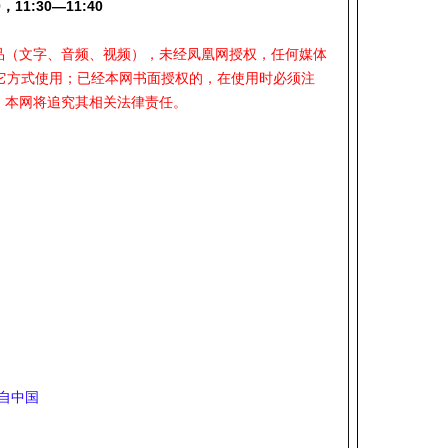
11:30—11:40
作品（文字、音频、视频），未经凤凰网授权，任何媒体
它方式使用；已经本网书面授权的，在使用时必须注
，本网将追究其相关法律责任。
自中国