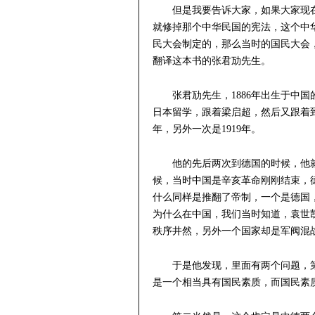
但是我要告诉大家，如果大家现
就修掉那个中华民国的宪法，这个中华
民大会制定的，那么当时的国民大会
翻译这本书的张君劢先生。
张君劢先生，1886年出生于中
日本留学，跟着梁启超，然后又跟着到
年，另外一次是1919年。
他的先后两次到德国的时候，他
候，当时中国是辛亥革命刚刚结束，
什么同样是推翻了帝制，一个是德国
为什么在中国，我们当时知道，袁世
秩序井然，另外一个国家却是军阀混
于是他发现，里面有两个问题，
是一个相当具有国民素质，而国民素