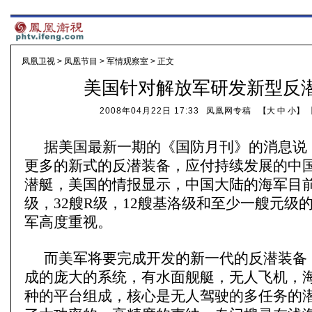
凤凰卫视
>
凤凰节目
>
军情观察室
> 正文
美国针对解放军研发新型反
2008年04月22日 17:33
凤凰网专稿
【
大
中
小
】 
据美国最新一期的《国防月刊》的消息说
更多的新式的反潜装备，应付持续发展的中
潜艇，美国的情报显示，中国大陆的海军目前
级，32艘R级，12艘基洛级和至少一艘元级
军高度重视。
而美军将要完成开发的新一代的反潜装备
成的庞大的系统，有水面舰艇，无人飞机，
种的平台组成，核心是无人驾驶的多任务的