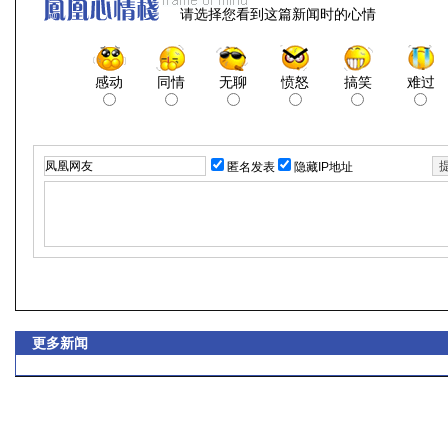
请选择您看到这篇新闻时的心情
感动
同情
无聊
愤怒
搞笑
难过
匿名发表
隐藏IP地址
更多新闻