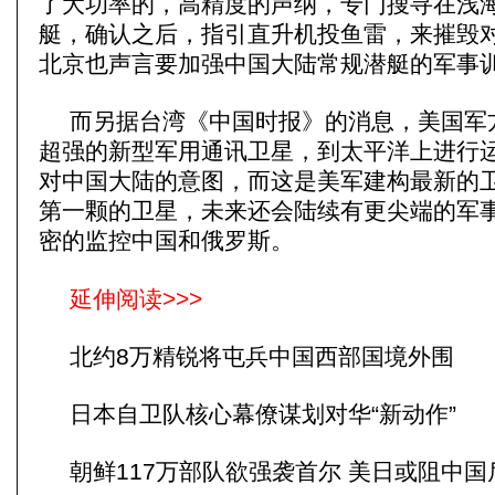
了大功率的，高精度的声纳，专门搜寻在浅
艇，确认之后，指引直升机投鱼雷，来摧毁
北京也声言要加强中国大陆常规潜艇的军事
而另据台湾《中国时报》的消息，美国军
超强的新型军用通讯卫星，到太平洋上进行
对中国大陆的意图，而这是美军建构最新的
第一颗的卫星，未来还会陆续有更尖端的军
密的监控中国和俄罗斯。
延伸阅读>>>
北约8万精锐将屯兵中国西部国境外围
日本自卫队核心幕僚谋划对华“新动作”
朝鲜117万部队欲强袭首尔 美日或阻中国