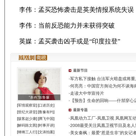
李伟：孟买恐怖袭击是英美情报系统失误
李伟：当前反恐能力并未获得突破
英媒：孟买袭击凶手或是“印度拉登”