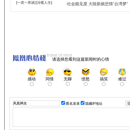
请选择您看到这篇新闻时的心情
感动
同情
无聊
愤怒
搞笑
难过
匿名发表
隐藏IP地址