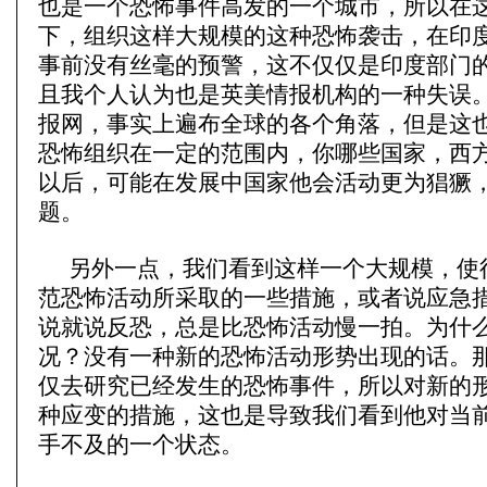
也是一个恐怖事件高发的一个城市，所以在
下，组织这样大规模的这种恐怖袭击，在印
事前没有丝毫的预警，这不仅仅是印度部门
且我个人认为也是英美情报机构的一种失误
报网，事实上遍布全球的各个角落，但是这
恐怖组织在一定的范围内，你哪些国家，西
以后，可能在发展中国家他会活动更为猖獗
题。
另外一点，我们看到这样一个大规模，使
范恐怖活动所采取的一些措施，或者说应急
说就说反恐，总是比恐怖活动慢一拍。为什
况？没有一种新的恐怖活动形势出现的话。
仅去研究已经发生的恐怖事件，所以对新的
种应变的措施，这也是导致我们看到他对当
手不及的一个状态。