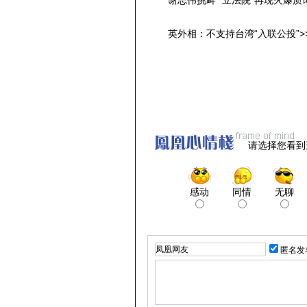
谢志伟挑衅 “立法院”再现火爆质询
英外相：不支持台湾“入联公投”>
请选择您看到
感动
同情
无聊
匿名发