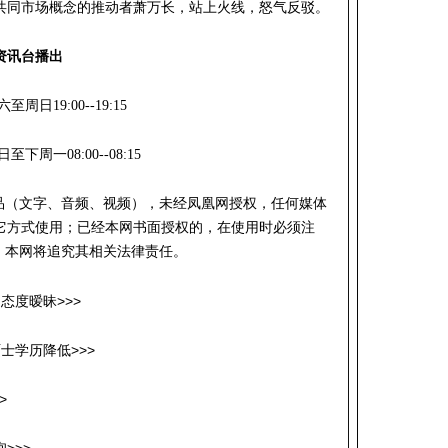
共同市场概念的推动者萧万长，站上火线，怒气反驳。
资讯台播出
至周日19:00--19:15
至下周一08:00--08:15
作品（文字、音频、视频），未经凤凰网授权，任何媒体
它方式使用；已经本网书面授权的，在使用时必须注
，本网将追究其相关法律责任。
态度暧昧>>>
士学历降低>>>
>