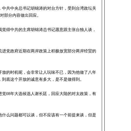
，中共中央总书记胡锦涛的对台方针，受到台湾政坛关
号对部分内容做出回应。
：我觉得中共的主席胡锦涛总书记愿意跟主张台独人谈，
民进党政府近期在两岸政策上积极放宽部分两岸经贸的
：开放的时机呢，会非常让人玩味不已，因为他做了八年
，到底这个开放的诚意有多大，是不是做得到。
进党08年大选候选人谢长廷，回应大陆的对太政策，有
：他什么问题都可以谈，但不应该有一个前提来谈，但是
。