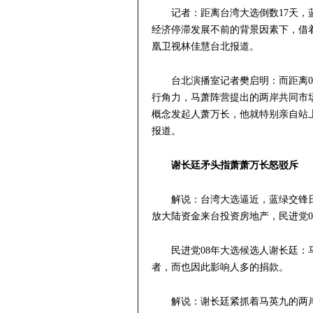
记者：距离台湾大选倒数17天
经济停滞发展不前的背景因素下，借
凰卫视林佳慧台北报道。
台北演播室记者樊启明：而距离0
行角力，马萧阵营提出的两岸共同市
概念发起人萧万长，他就特别亲自站
报道。
谢长廷矛头指萧萧万长怒驳斥
解说：台湾大选逼近，蓝绿交锋
放大陆资金来台投资房地产，民进党0
民进党08年大选候选人谢长廷
者，而也因此影响人多的捐款。
解说：谢长廷紧抓着马英九的两