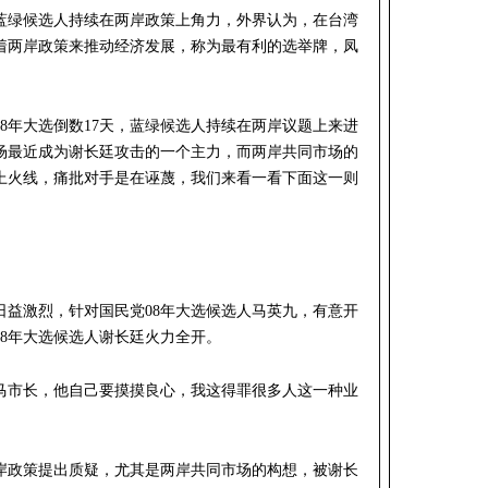
，蓝绿候选人持续在两岸政策上角力，外界认为，在台湾
着两岸政策来推动经济发展，称为最有利的选举牌，凤
8年大选倒数17天，蓝绿候选人持续在两岸议题上来进
场最近成为谢长廷攻击的一个主力，而两岸共同市场的
上火线，痛批对手是在诬蔑，我们来看一看下面这一则
日益激烈，针对国民党08年大选候选人马英九，有意开
8年大选候选人谢长廷火力全开。
：马市长，他自己要摸摸良心，我这得罪很多人这一种业
岸政策提出质疑，尤其是两岸共同市场的构想，被谢长