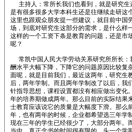
主持人：常所长我们也看到，就是研究生
是有很多很多大学本科生还是往继续走研这
这里也跟观众朋友提一些建议，就目前中国
场，到底对研究生这部分的需求，是什么样
这样的一个工资下条是教育的问题，还是市
呢？
常凯中国人民大学劳动关系研究所所长：
酬水平大幅下降，下降它的问题原因比较复
面呢，就是目前我们，最近这两年，研究生
后，两年学制。而且两年学制改了以后，我
针指导思想，课程设置都没有相应做出变化
年的培养期做成两年。那么目前的实际结果
士教育应该说它的质量是大幅度下滑。那么
年，也有两年的时候，企业都希望选三年学
现在三年的学生已经很少了，大部分两年。
当中，真正念书的时间很有限的。头一个学