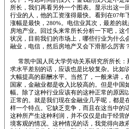
所长，我们再看另外一个图表。显示出这一
行业的人，他的工资涨得最快。看到在07年
涨幅是最快，280%。电信业其次，最差的
房地产业。回过头来常所长分析一下吧，这
状况，目前我们的市场上，哪些行业为什么
融业，电信，然后房地产又会下滑那么厉害
常凯中国人民大学劳动关系研究所所长：
求水平差别的话，应该也是比较复杂。比如
大幅提高的薪酬水平。当然了，一般来讲，
国家，金融业都是收入比较高的。但是中国
幅。除了这种行业应该有的这种正常的原因
正常的。就是我们现在金融业几乎呢，都是
样一个特点。它缺乏竞争，而且在这当中的
这种所产生这种利润，并不仅仅是由于经营
境客观的情况。这种情况的话，我觉得向政