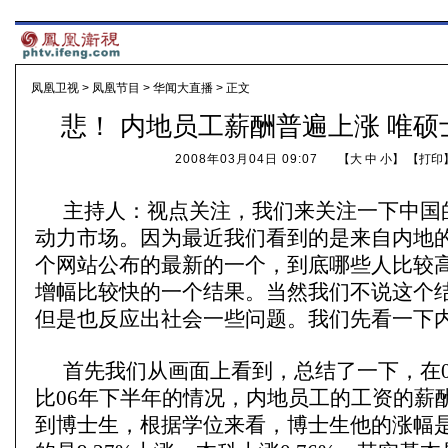
凤凰卫视
>
凤凰节目
>
华闻大直播
> 正文
悲！ 内地员工薪酬普遍上涨 唯
2008年03月04日 09:07
【
大
中
小
】 【
打印
主持人：视点关注，我们来关注一下中国
动力市场。因为最近我们看到的是来自内地
个网站公布的最新的一个，到底哪些人比较
增幅比较快的一个结果。当然我们不说这个
但是也反应出社会一些问题。我们先看一下
首先我们从画面上看到，总结了一下，在0
比06年下半年的情况，内地员工的工资的薪
到博士生，根据学位来看，博士生他的涨幅是14