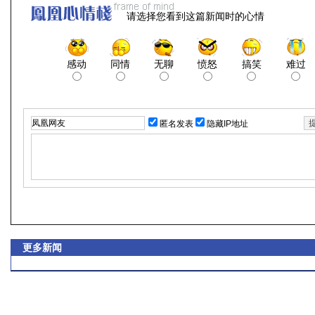
请选择您看到这篇新闻时的心情
感动
同情
无聊
愤怒
搞笑
难过
匿名发表
隐藏IP地址
更多新闻