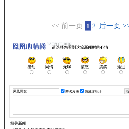
<< 前一页
1
2
后一页 >
请选择您看到这篇新闻时的心情
感动
同情
无聊
愤怒
搞笑
难过
匿名发表
隐藏IP地址
相关新闻