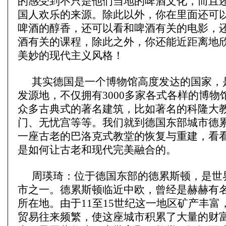
的感受到不只是他们当地的啤酒文化，而且
国人欢乐的来源。除此以外，你在里面还可
啤酒的醇香，还可以看和啤酒有关的电影，
酒有关的课程，除此之外，你还能近距离地
美妙的现代主义风格！
其实德国是一个博物馆高度发达的国家，
发源地，不仅拥有3000多家各式各样的博物
众多古典式的著名建筑，比如著名的科隆大
门、无忧宫等等。
我们就到德国东部城市德
一座古老的巴洛克式教堂的恢复与重建，看
是如何让古老和现代完美融合的。
周瑛琦：位于德国东部的德累斯顿，是世
市之一。德累斯顿临近中欧，曾经是赫赫有
所在地。由于11至15世纪这一地区矿产丰富
贸易往来频繁，使这座城市积累了大量的财