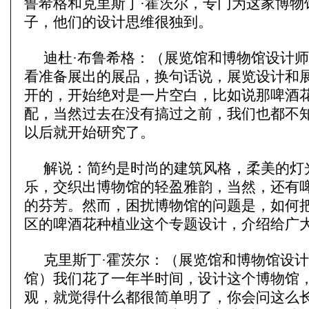
鲁希格和克里斯丁·霍茨尔，专门为这家博物
子，他们的设计思维很独到。
迪杜·布鲁希格：（展览馆和博物馆设计
看准备展出的展品，换句话说，展览设计和
开的，开始绝对是一片空白，比如说那啤酒
配，当然过去在没有搞过之前，我们也都不
以后就开始研究了。
解说：简约是时尚的建筑风格，柔美的灯
乐，交织出博物馆的轻盈雅韵，当然，还有
的芬芳。然而，困扰博物馆的问题是，如何
区的啤酒花种植业这个专题设计，介绍给广
克里斯丁·霍茨尔：（展览馆和博物馆设
馆）我们花了一年半时间，设计这个博物馆
观，就觉得什么都很简单明了，你会问这么