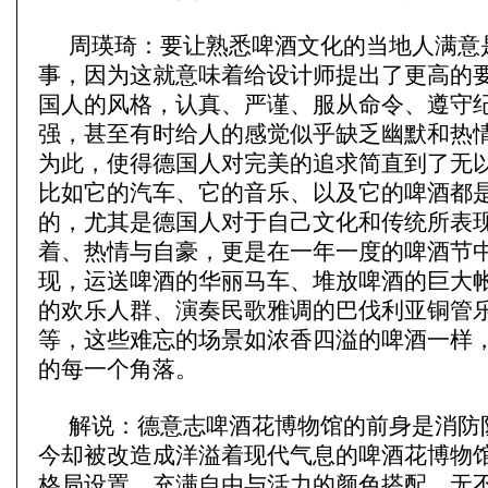
周瑛琦：要让熟悉啤酒文化的当地人满意
事，因为这就意味着给设计师提出了更高的
国人的风格，认真、严谨、服从命令、遵守
强，甚至有时给人的感觉似乎缺乏幽默和热
为此，使得德国人对完美的追求简直到了无
比如它的汽车、它的音乐、以及它的啤酒都
的，尤其是德国人对于自己文化和传统所表
着、热情与自豪，更是在一年一度的啤酒节
现，运送啤酒的华丽马车、堆放啤酒的巨大
的欢乐人群、演奏民歌雅调的巴伐利亚铜管
等，这些难忘的场景如浓香四溢的啤酒一样
的每一个角落。
解说：德意志啤酒花博物馆的前身是消防
今却被改造成洋溢着现代气息的啤酒花博物
格局设置，充满自由与活力的颜色搭配，无