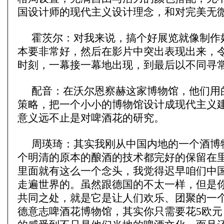
国设计师的现代主义设计理念，和对完美无
霍茨尔：对我来说，搞个好展览就像制作
本要非常好，然后在影片中突出表现出来，
时刻，一幕接一幕地出现，到最后以不同寻
配音：在沃尔恩察赫这家博物馆，他们用
策略，把一个小小的博物馆设计成现代主义
意义远不止是对啤酒花的研究。
周瑛琦：其实我刚从中国内地的一个酒博
个明清的原本的酿酒的技术都完好的保留在
里面就有这么一个念头，我觉得迟早咱们中
走遍世界的。虽然跟德国的不太一样，但是
共同之处，就是它是让人们欢乐、团聚的一
德意志啤酒花博物馆，其实你只需要花5欧元