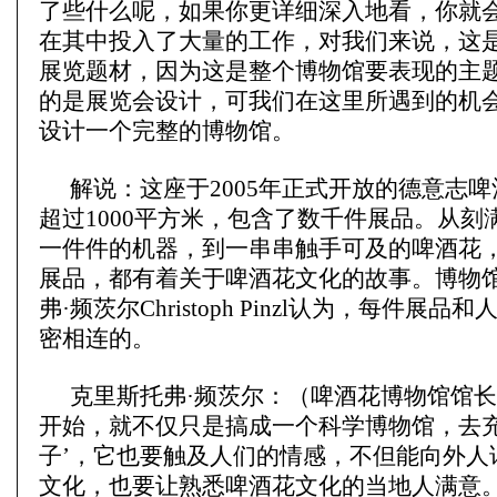
了些什么呢，如果你更详细深入地看，你就
在其中投入了大量的工作，对我们来说，这
展览题材，因为这是整个博物馆要表现的主
的是展览会设计，可我们在这里所遇到的机
设计一个完整的博物馆。
解说：这座于2005年正式开放的德意志
超过1000平方米，包含了数千件展品。从刻
一件件的机器，到一串串触手可及的啤酒花
展品，都有着关于啤酒花文化的故事。博物
弗·频茨尔Christoph Pinzl认为，每件展
密相连的。
克里斯托弗·频茨尔：（啤酒花博物馆馆
开始，就不仅只是搞成一个科学博物馆，去充
子’，它也要触及人们的情感，不但能向外人
文化，也要让熟悉啤酒花文化的当地人满意