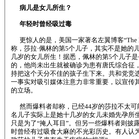
病儿是女儿所生？
年轻时曾经吸过毒
更惊人的是，美国一家著名左翼博客“The Da
称，莎拉·佩林的第5个儿子，其实不是她的
几岁的女儿所生！据悉，佩林的第5个儿子是
的，他尚未出生就被确诊为患有唐氏综合征
持把这个天分不佳的孩子生下来。共和党竞
一事实对吸引媒体注意力非常重要，以宣传
的立场。
然而爆料者却称，已经44岁的莎拉不太可
名儿子实际上是她十几岁的女儿未婚先孕所
只是为了“掩人耳目”。但另一些爆料者则披
时曾经有过吸食大麻的不光彩历史。有人认