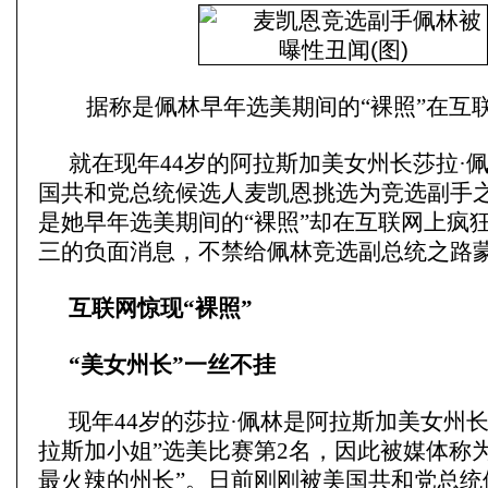
据称是佩林早年选美期间的“裸照”在互
就在现年44岁的阿拉斯加美女州长莎拉·
国共和党总统候选人麦凯恩挑选为竞选副手
是她早年选美期间的“裸照”却在互联网上疯
三的负面消息，不禁给佩林竞选副总统之路
互联网惊现“裸照”
“美女州长”一丝不挂
现年44岁的莎拉·佩林是阿拉斯加美女州
拉斯加小姐”选美比赛第2名，因此被媒体称
最火辣的州长”。日前刚刚被美国共和党总统