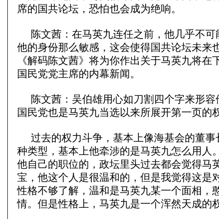
席的国共论坛，恐怕也会成为绝响。
陈文茜：在马英九连任之前，他几乎不可
他的身份那么敏感，这会使得国共论坛未来
《解码陈文茜》将为你作出关于马英九将在
国民党党主席的内幕新闻。
陈文茜：吴伯雄用心如刀割四个字来形容
国民党也是马英九当选以来所展开第一页的
过去的权力斗争，基本上像海基会的董事
种类型，基本上他牵涉的是马英九怎么用人
他自己的职位的，政坛里头过去都会觉得马
宝，他这个人是很温和的，但是我觉得这是
性格不够了解，温和是马英九某一个面相，
情。但是性格上，马英九是一个浑然天成的