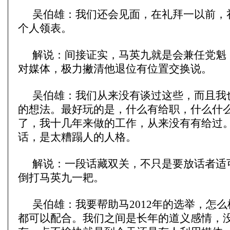
吴伯雄：我们还会见面，在礼拜一以前，
个人领表。
解说：间接证实，马英九就是会兼任党魁
对媒体，极力撇清他退位有位置交换说。
吴伯雄：我们从来没有谈过这些，而且我
的想法。最好玩的是，什么有给职，什么什
了，我十几年来做的工作，从来没有有给过
话，是太糟蹋人的人格。
解说：一段话藏双关，不只是要放话者适
倒打马英九一耙。
吴伯雄：我要帮助马2012年的选举，怎
都可以配合。我们之间是长年的道义感情，