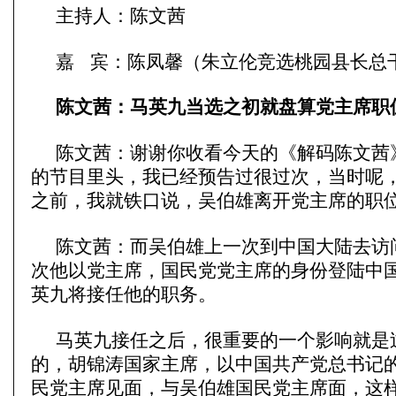
主持人：陈文茜
嘉 宾：陈凤馨（朱立伦竞选桃园县长总
陈文茜：马英九当选之初就盘算党主席职
陈文茜：谢谢你收看今天的《解码陈文茜
的节目里头，我已经预告过很过次，当时呢，
之前，我就铁口说，吴伯雄离开党主席的职
陈文茜：而吴伯雄上一次到中国大陆去访
次他以党主席，国民党党主席的身份登陆中
英九将接任他的职务。
马英九接任之后，很重要的一个影响就是
的，胡锦涛国家主席，以中国共产党总书记
民党主席见面，与吴伯雄国民党主席面，这