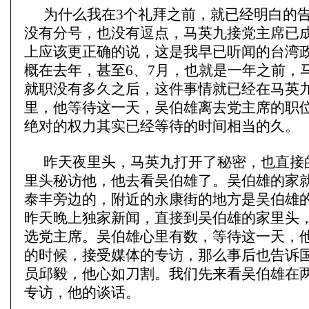
为什么我在3个礼拜之前，就已经明白的
没有分号，也没有逗点，马英九接党主席已
上应该更正确的说，这是我早已听闻的台湾
概在去年，甚至6、7月，也就是一年之前，
就职没有多久之后，这件事情就已经在马英
里，他等待这一天，吴伯雄离去党主席的职
绝对的权力其实已经等待的时间相当的久。
昨天夜里头，马英九打开了秘密，也直接
里头秘访他，他去看吴伯雄了。吴伯雄的家
泰丰旁边的，附近的永康街的地方是吴伯雄
昨天晚上独家新闻，直接到吴伯雄的家里头
选党主席。吴伯雄心里有数，等待这一天，
的时候，接受媒体的专访，那么事后也告诉
员邱毅，他心如刀割。我们先来看吴伯雄在
专访，他的谈话。