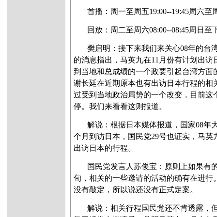
首播：周一至周五19:00--19:45周六至周日1
回放：周二至周六08:00--08:45周日至下周一
樊启明：接下来我们来关心08年的台
的消息指出，马英九在11月份有计划出访
到当地和总成绩的一个政要引起台湾方面
谢长廷在近期原本也有出访日本行程的相
过受到当地政治局势的一个改变，目前这
停。我们来看看这则报道。
解说：根据日本媒体报道，国家08年
个月到访日本，国民党29号也证实，马英
出访日本的行程。
国民党发言人苏俊宝：原则上如果有的
旬，相关的一些邀请的活动的确有在进行
没有敲定，所以说还没有正式定案。
解说：相关行程国民党还不肯透露，