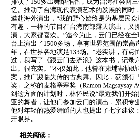
排演了150多出舞蹈作品，成为台湾社会两
忆。推动了台湾现代表演艺术的发展的同时
邀赴海外演出，“我的野心始终是为基层民众
有趣，一样的节目在台湾南部露天演出，又
演，大家都喜欢。”迄今为止，云门已经在全球
台上演出了1500多场，享有世界范围的崇高
年，在世界各地演足133场。“老实讲，有点
过，我写了《跟云门去流浪》这本书，记录
出。很充实。”不仅如此，他曾在柬埔寨协助
案，推广濒临失传的古典舞。因此，获颁有
奖」之称的麦格塞塞奖（Ramon Magsaysay 
到这方面的计划时，林怀民说“最近我们开始
亚的舞者，让他们参加云门的演出，累积专业
他对年轻的热爱舞蹈的人也提出了七字建议
开眼界。
相关阅读：