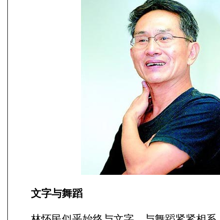
文字与舞蹈
林怀民似乎始终与文字，与舞蹈紧紧相系