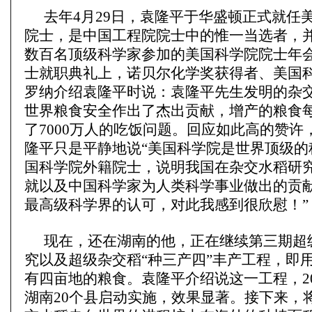
去年4月29日，袁隆平于华盛顿正式就任
院士，是中国工程院院士中的惟一当选者，
数百名顶级科学家参加的美国科学院院士年
士就职典礼上，诺贝尔化学奖获得者、美国
罗纳介绍袁隆平时说：袁隆平先生发明的杂
世界粮食安全作出了杰出贡献，增产的粮食
了7000万人的吃饭问题。回应如此高的赞许
隆平只是平静地说“美国科学院是世界顶级的
国科学院外籍院士，说明我国在杂交水稻研
就以及中国科学家为人类科学事业做出的贡
最高级科学界的认可，对此我感到很欣慰！”
现在，还在湖南的他，正在继续第三期超
究以及超级杂交稻“种三产四”丰产工程，即
有四亩地的粮食。袁隆平介绍说这一工程，20
湖南20个县启动实施，效果显著。接下来，