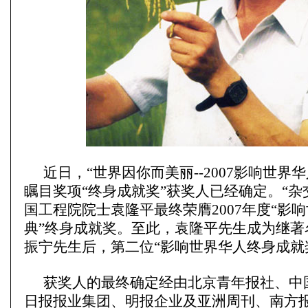
近日，“世界因你而美丽--2007影响世界
瞩目奖项“终身成就奖”获奖人已经确定。“杂
国工程院院士袁隆平最终荣膺2007年度“影
典”终身成就奖。至此，袁隆平先生成为继著
振宁先生后，第二位“影响世界华人终身成就
获奖人的最终确定经由北京青年报社、中
日报报业集团、明报企业及亚洲周刊、南方