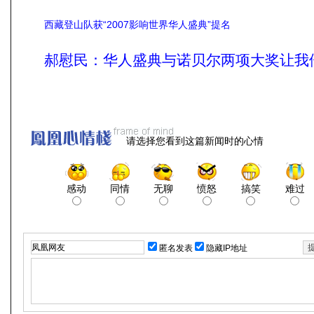
西藏登山队获“2007影响世界华人盛典”提名
郝慰民：华人盛典与诺贝尔两项大奖让我
请选择您看到这篇新闻时的心情
感动
同情
无聊
愤怒
搞笑
难过
匿名发表
隐藏IP地址