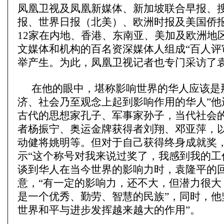
凤凰卫视及凤凰新媒体、新加坡联合早报、
报、世界日报（北美）、欧洲时报及美国侨
12家在内地、香港、东南亚、美加及欧洲地
文媒体和机构的百名资深媒体人组成“百人评
举产生。为此，凤凰卫视记者也专门采访了
在他的眼中，堪称影响世界的华人应该是
济、社会乃至观念上起到影响作用的华人”他
古代的思想家孔子、军事家孙子，当代社会
者杨振宁、奥运金牌获得者刘翔、邓亚萍，
动健将姚明等。但对于自己获得终身成就奖
示“这个称号对我来说过奖了，我感到我的工
谈到华人在当今世界的影响力时，袁隆平的
意，“有一定的影响力，还不大，但潜力很大
是一个优秀、勤劳、智慧的民族”，同时，他
世界和平与进步发挥越来越大的作用”。