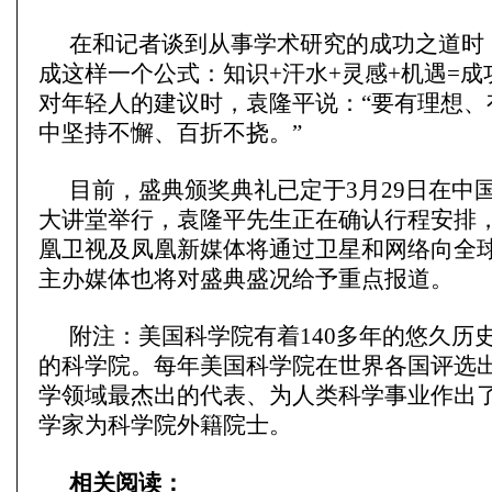
在和记者谈到从事学术研究的成功之道时
成这样一个公式：知识+汗水+灵感+机遇=
对年轻人的建议时，袁隆平说：“要有理想、
中坚持不懈、百折不挠。”
目前，盛典颁奖典礼已定于3月29日在中
大讲堂举行，袁隆平先生正在确认行程安排
凰卫视及凤凰新媒体将通过卫星和网络向全
主办媒体也将对盛典盛况给予重点报道。
附注：美国科学院有着140多年的悠久历
的科学院。每年美国科学院在世界各国评选
学领域最杰出的代表、为人类科学事业作出
学家为科学院外籍院士。
相关阅读：