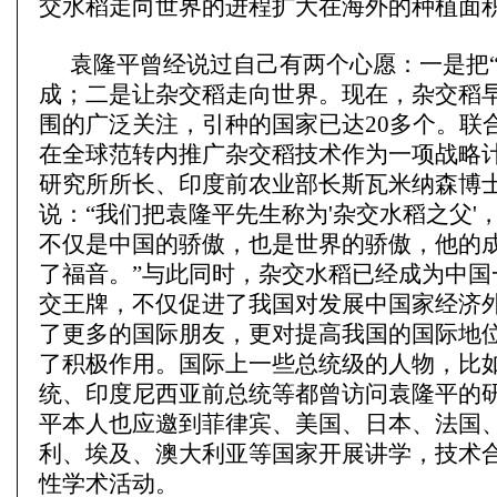
交水稻走向世界的进程扩大在海外的种植面
袁隆平曾经说过自己有两个心愿：一是把“
成；二是让杂交稻走向世界。现在，杂交稻
围的广泛关注，引种的国家已达20多个。联
在全球范转内推广杂交稻技术作为一项战略
研究所所长、印度前农业部长斯瓦米纳森博
说：“我们把袁隆平先生称为'杂交水稻之父'
不仅是中国的骄傲，也是世界的骄傲，他的
了福音。”与此同时，杂交水稻已经成为中国
交王牌，不仅促进了我国对发展中国家经济
了更多的国际朋友，更对提高我国的国际地
了积极作用。国际上一些总统级的人物，比
统、印度尼西亚前总统等都曾访问袁隆平的
平本人也应邀到菲律宾、美国、日本、法国
利、埃及、澳大利亚等国家开展讲学，技术
性学术活动。