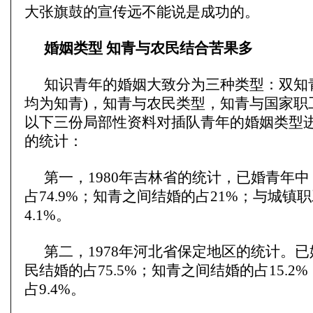
大张旗鼓的宣传远不能说是成功的。
婚姻类型 知青与农民结合苦果多
知识青年的婚姻大致分为三种类型：双知
均为知青)，知青与农民类型，知青与国家职工
以下三份局部性资料对插队青年的婚姻类型
的统计：
第一，1980年吉林省的统计，已婚青年
占74.9%；知青之间结婚的占21%；与城镇
4.1%。
第二，1978年河北省保定地区的统计。
民结婚的占75.5%；知青之间结婚的占15.2
占9.4%。