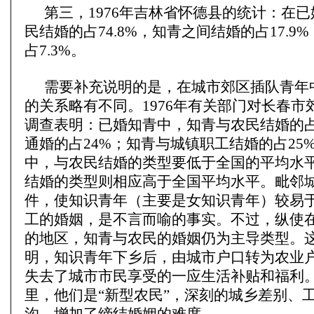
第三，1976年吉林省怀德县的统计：在
民结婚的占74.8%，知青之间结婚的占17.9
占7.3%。
需要补充说明的是，在城市郊区插队青年
的关系略有不同。1976年有关部门对长春市
调查表明：已婚知青中，知青与农民结婚的占
通婚的占24%；知青与城镇职工结婚的占25
中，与农民结婚的类型要低于全国的平均水
结婚的类型则相应高于全国平均水平。毗邻
件，使知识青年（主要是女知识青年）较易
工的婚姻，是不言而喻的事实。不过，纵使
的地区，知青与农民的婚姻仍为主导类型。
明，知识青年下乡后，由城市户口转为农业
失去了城市市民享受的一应生活补贴和福利
里，他们是“新型农民”，深刻的城乡差别、