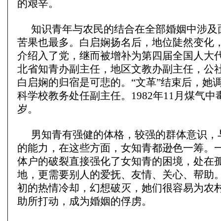
的艰辛。
知识青年与农民的结合在全部婚姻中涉及
苦果也最多。白启娴扬名后，地位陡然变化
介绍入了党，继而被增补为第四届全国人大
北省知青办副主任，地区文教办副主任，公
白启娴的归宿是可悲的。“文革”结束后，她
科学校教务处任副主任。1982年11月煤气中
岁。
男知青有强健的体格，较强的群体意识，
的能力，在这些方面，女知青都逊色一筹。
体户的破裂直接强化了女知青的困境，处在
地，更需要别人的爱抚、友情、关心、帮助
初的热情冷却，幻想破灭，她们很容易为农
助所打动，成为婚姻的俘虏。