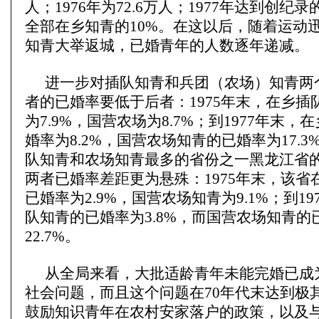
人；1976年为72.6万人；1977年达到创纪录
全部在乡知青的10%。在这以后，随着运动
知青大举返城，已婚青年的人数逐年递减。
进一步对插队知青和兵团（农场）知青两
者的已婚率要低于后者：1975年末，在乡插
为7.9%，国营农场为8.7%；到1977年末
婚率为8.2%，国营农场知青的已婚率为17.
队知青和农场知青最多的省份之一黑龙江省
两者已婚率差距更为悬殊：1975年末，该省
已婚率为2.9%，国营农场知青为9.1%；到1
队知青的已婚率为3.8%，而国营农场知青的
22.7%。
从全局来看，大批适龄青年未能完婚已成
社会问题，而且这个问题在70年代末达到极
鼓励知识青年在农村安家落户的政策，以及