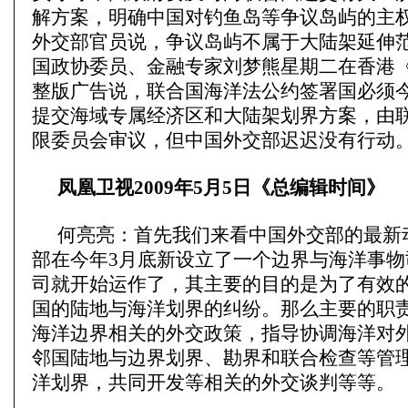
解方案，明确中国对钓鱼岛等争议岛屿的主
外交部官员说，争议岛屿不属于大陆架延伸
国政协委员、金融专家刘梦熊星期二在香港
整版广告说，联合国海洋法公约签署国必须今
提交海域专属经济区和大陆架划界方案，由
限委员会审议，但中国外交部迟迟没有行动
凤凰卫视2009年5月5日《总编辑时间》
何亮亮：首先我们来看中国外交部的最新
部在今年3月底新设立了一个边界与海洋事物
司就开始运作了，其主要的目的是为了有效
国的陆地与海洋划界的纠纷。那么主要的职
海洋边界相关的外交政策，指导协调海洋对
邻国陆地与边界划界、勘界和联合检查等管
洋划界，共同开发等相关的外交谈判等等。