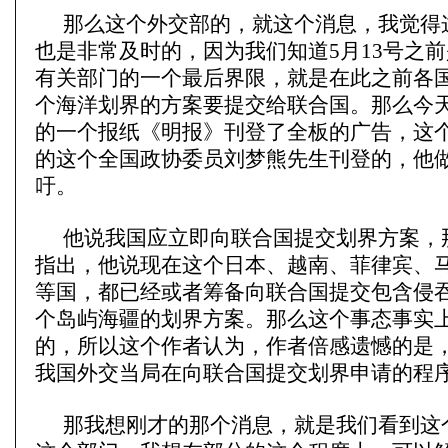
那么这个外交部的，就这个消息，我觉得
也是非常及时的，因为我们知道5月13号之
有关部门的一个最后界限，就是在此之前各
个海洋划界的方案要提交给联合国。那么今
的一个报纸《明报》刊登了全板的广告，这
的这个全国政协委员刘梦熊先生刊登的，他
吁。
他说我国应立即向联合国提交划界方案，
指出，他说现在这个日本、越南、菲律宾、
等国，都已经或者筹备向联合国提交包含侵
个岛屿海疆的划界方案。那么这个事态事实
的，所以这个作者认为，作者倍感遗憾的是
我国外交当局在向联合国提交划界申请的程
那我想刚才的那个消息，就是我们看到这