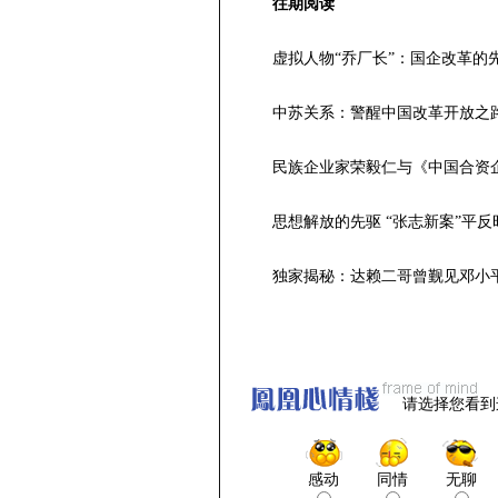
往期阅读
虚拟人物“乔厂长”：国企改革的
中苏关系：警醒中国改革开放之
民族企业家荣毅仁与《中国合资
思想解放的先驱 “张志新案”平反
独家揭秘：达赖二哥曾觐见邓小
请选择您看到
感动
同情
无聊