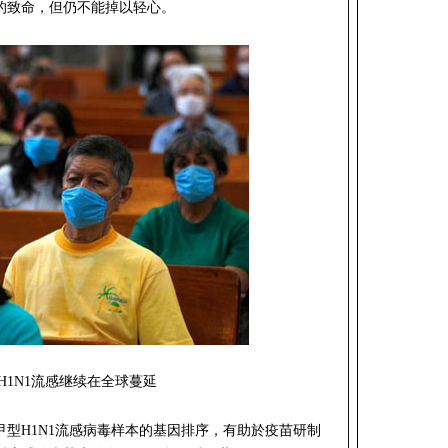
的致命，但仍不能掉以轻心。
H1N1流感继续在全球蔓延
型H1N1流感病毒样本的基因排序，有助於疫苗研制