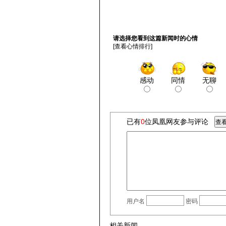
请选择您看到这篇新闻时的心情
[
查看心情排行
]
感动
同情
无聊
已有
0
位凤凰网友参与评论
用户名
密码
相关新闻