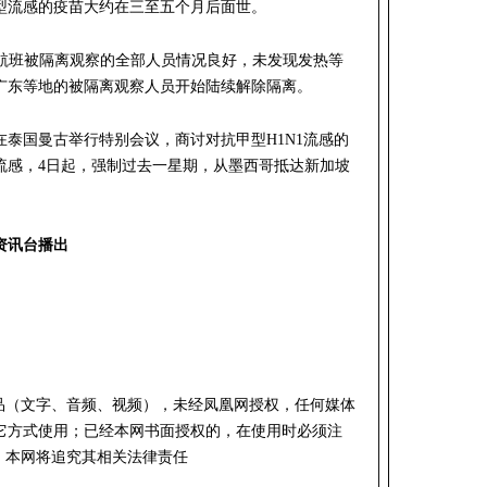
型流感的疫苗大约在三至五个月后面世。
8航班被隔离观察的全部人员情况良好，未发现发热等
广东等地的被隔离观察人员开始陆续解除隔离。
泰国曼古举行特别会议，商讨对抗甲型H1N1流感的
流感，4日起，强制过去一星期，从墨西哥抵达新加坡
资讯台播出
作品（文字、音频、视频），未经凤凰网授权，任何媒体
它方式使用；已经本网书面授权的，在使用时必须注
，本网将追究其相关法律责任