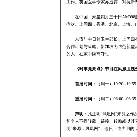
工作。英国医学专家亦透露，对抗新
在中国，乘坐四月三十日AM09
症状。上周四，香港、北京、上海、
东盟与中日韩卫生部长，上周四在
合作计划与策略。新加坡为防范新型
的人，在家中隔离7日。
《时事亮亮点》节目在凤凰卫视
首播时间：
（周一）19:20--19:55
重播时间：
（周二）06:00--06:35
声明：
凡注明“凤凰网”来源之
和个人不得转载、链接、转贴或以其
明“来源：凤凰网”。违反上述声明的